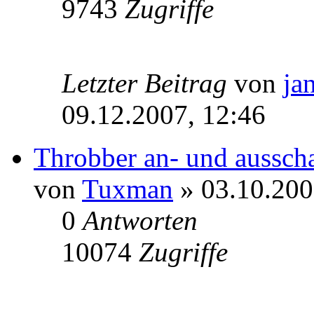
9743
Zugriffe
Letzter Beitrag
von
ja
09.12.2007, 12:46
Throbber an- und aussch
von
Tuxman
» 03.10.200
0
Antworten
10074
Zugriffe