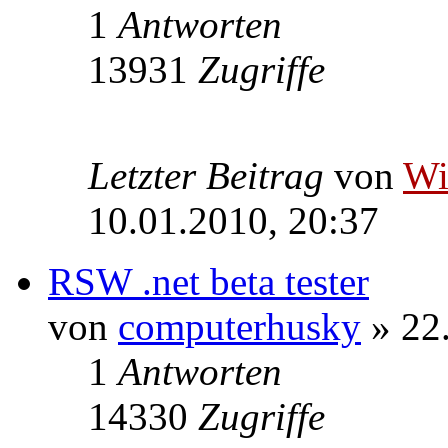
1
Antworten
13931
Zugriffe
Letzter Beitrag
von
W
10.01.2010, 20:37
RSW .net beta tester
von
computerhusky
» 22
1
Antworten
14330
Zugriffe