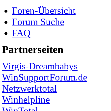
Foren-Übersicht
Forum Suche
FAQ
Partnerseiten
Virgis-Dreambabys
WinSupportForum.de
Netzwerktotal
Winhelpline
WinTotal