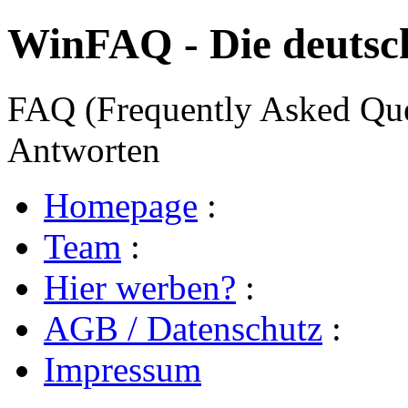
WinFAQ - Die deuts
FAQ (Frequently Asked Ques
Antworten
Homepage
:
Team
:
Hier werben?
:
AGB / Datenschutz
:
Impressum