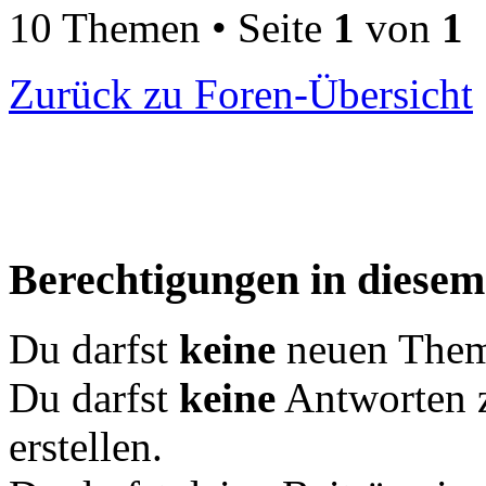
10 Themen • Seite
1
von
1
Zurück zu Foren-Übersicht
Berechtigungen in diese
Du darfst
keine
neuen Theme
Du darfst
keine
Antworten 
erstellen.