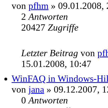
von
pfhm
» 09.01.2008, 
2
Antworten
20427
Zugriffe
Letzter Beitrag
von
pf
15.01.2008, 10:47
WinFAQ in Windows-Hil
von
jana
» 09.12.2007, 1
0
Antworten