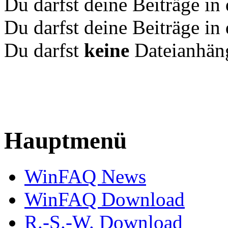
Du darfst deine Beiträge i
Du darfst deine Beiträge i
Du darfst
keine
Dateianhäng
Hauptmenü
WinFAQ News
WinFAQ Download
R.-S.-W. Download