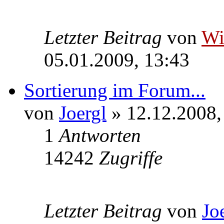
Letzter Beitrag
von
W
05.01.2009, 13:43
Sortierung im Forum...
von
Joergl
» 12.12.2008,
1
Antworten
14242
Zugriffe
Letzter Beitrag
von
Jo