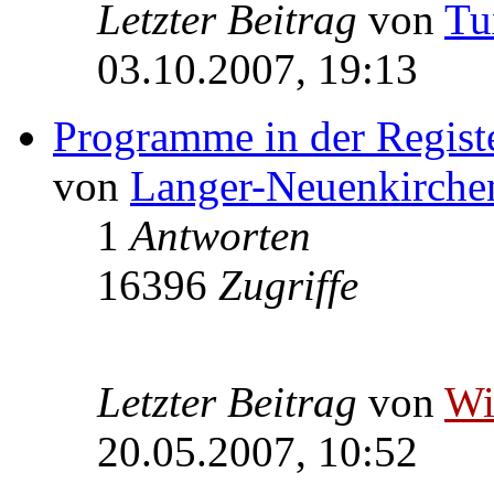
Letzter Beitrag
von
Tu
03.10.2007, 19:13
Programme in der Regist
von
Langer-Neuenkirche
1
Antworten
16396
Zugriffe
Letzter Beitrag
von
W
20.05.2007, 10:52