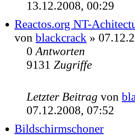
13.12.2008, 00:29
Reactos.org NT-Achitectu
von
blackcrack
» 07.12.2
0
Antworten
9131
Zugriffe
Letzter Beitrag
von
bl
07.12.2008, 07:52
Bildschirmschoner