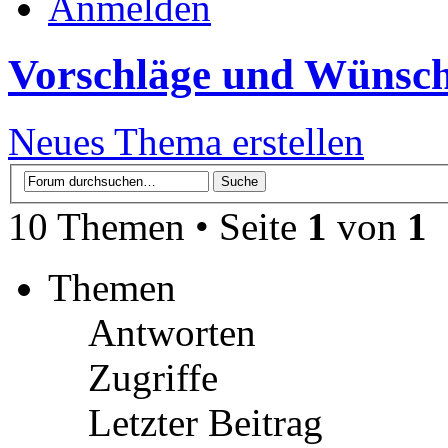
Anmelden
Vorschläge und Wünsc
Neues Thema erstellen
10 Themen • Seite
1
von
1
Themen
Antworten
Zugriffe
Letzter Beitrag