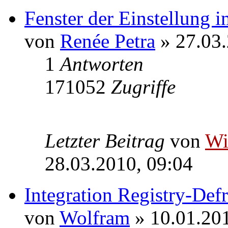
Fenster der Einstellung
von
Renée Petra
» 27.03.
1
Antworten
171052
Zugriffe
Letzter Beitrag
von
W
28.03.2010, 09:04
Integration Registry-Def
von
Wolfram
» 10.01.201