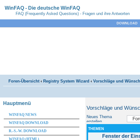
WinFAQ - Die deutsche WinFAQ
FAQ (Frequently Asked Questions) - Fragen und ihre Antworten
DOWNLOAD
Foren-Übersicht
‹
Registry System Wizard
‹
Vorschläge und Wünsc
Hauptmenü
Vorschläge und Wüns
WINFAQ NEWS
Neues Thema
erstellen
WINFAQ DOWNLOAD
THEMEN
R.-S.-W. DOWNLOAD
Fenster der Ein
WINFAQ (HTML)