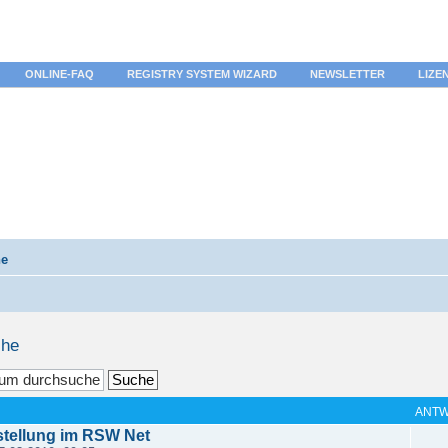
ONLINE-FAQ
REGISTRY SYSTEM WIZARD
NEWSLETTER
LIZE
he
che
ANT
stellung im RSW Net