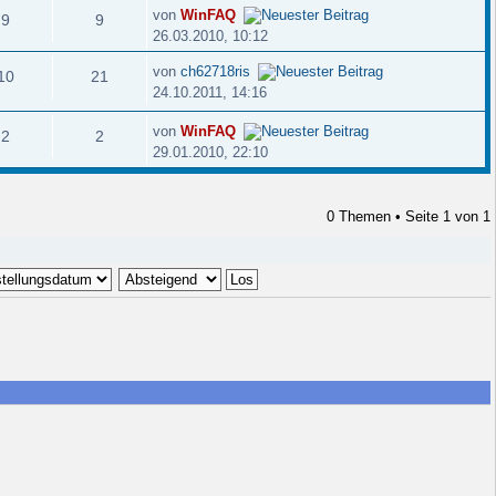
von
WinFAQ
9
9
26.03.2010, 10:12
von
ch62718ris
10
21
24.10.2011, 14:16
von
WinFAQ
2
2
29.01.2010, 22:10
0 Themen • Seite
1
von
1