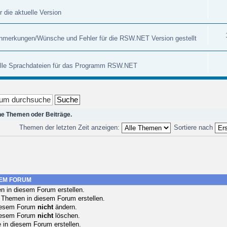
r die aktuelle Version
nmerkungen/Wünsche und Fehler für die RSW.NET Version gestellt
uelle Sprachdateien für das Programm RSW.NET
ne Themen oder Beiträge.
Themen der letzten Zeit anzeigen:
Sortiere nach
SEM FORUM
 in diesem Forum erstellen.
 Themen in diesem Forum erstellen.
 diesem Forum
nicht
ändern.
 diesem Forum
nicht
löschen.
in diesem Forum erstellen.