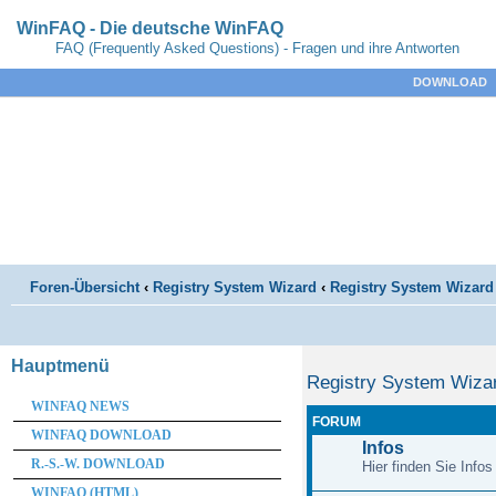
WinFAQ - Die deutsche WinFAQ
FAQ (Frequently Asked Questions) - Fragen und ihre Antworten
DOWNLOAD
Foren-Übersicht
‹
Registry System Wizard
‹
Registry System Wizard 
Hauptmenü
Registry System Wiza
WINFAQ NEWS
FORUM
WINFAQ DOWNLOAD
Infos
R.-S.-W. DOWNLOAD
Hier finden Sie Info
WINFAQ (HTML)