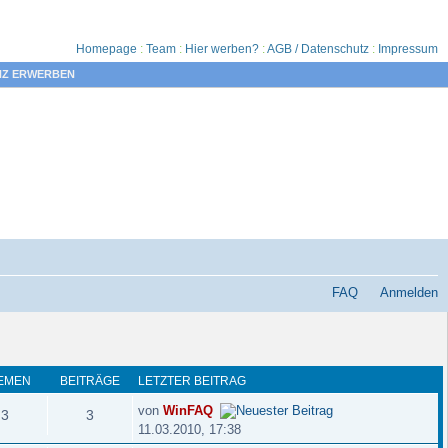
Homepage
:
Team
:
Hier werben?
:
AGB / Datenschutz
:
Impressum
NZ ERWERBEN
FAQ
Anmelden
EMEN
BEITRÄGE
LETZTER BEITRAG
von
WinFAQ
3
3
11.03.2010, 17:38