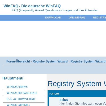
WinFAQ - Die deutsche WinFAQ
FAQ (Frequently Asked Questions) - Fragen und ihre Antworten
DOWNLOAD
ONLINE-FAQ
REGISTRY
Foren-Übersicht
‹
Registry System Wizard
‹
Registry System Wizard 
Hauptmenü
Registry System 
WINFAQ NEWS
WINFAQ DOWNLOAD
FORUM
R.-S.-W. DOWNLOAD
Infos
Hier finden Sie Infos zur neuen Ve
WINFAQ (HTML)