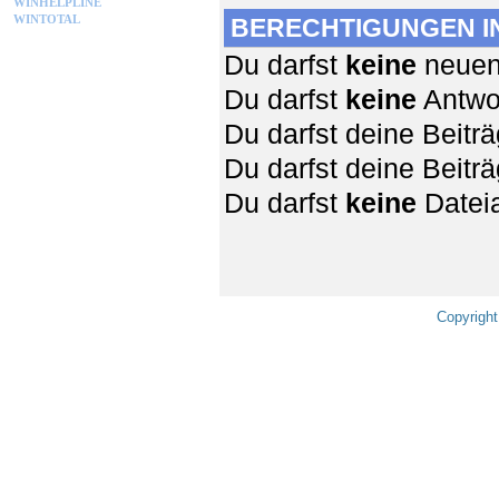
WINHELPLINE
WINTOTAL
BERECHTIGUNGEN I
Du darfst
keine
neuen 
Du darfst
keine
Antwor
Du darfst deine Beit
Du darfst deine Beit
Du darfst
keine
Dateia
Copyright