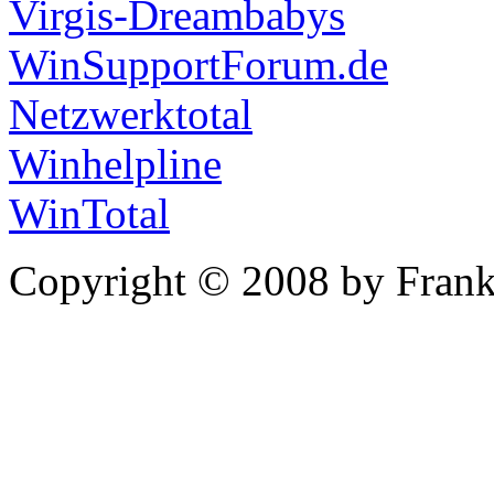
Virgis-Dreambabys
WinSupportForum.de
Netzwerktotal
Winhelpline
WinTotal
Copyright © 2008 by Frank