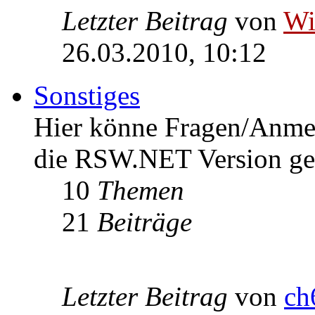
Letzter Beitrag
von
W
26.03.2010, 10:12
Sonstiges
Hier könne Fragen/Anme
die RSW.NET Version ges
10
Themen
21
Beiträge
Letzter Beitrag
von
ch