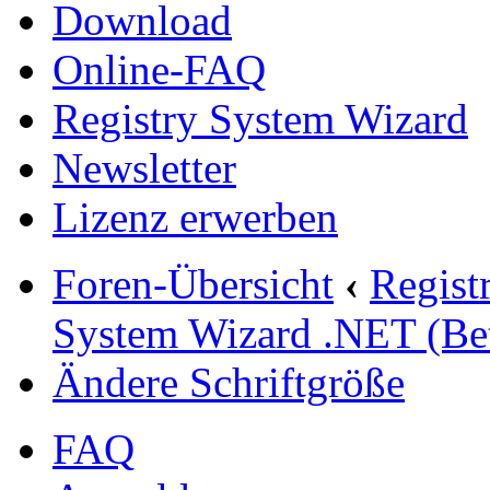
Download
Online-FAQ
Registry System Wizard
Newsletter
Lizenz erwerben
Foren-Übersicht
‹
Regist
System Wizard .NET (Be
Ändere Schriftgröße
FAQ