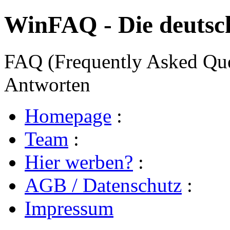
WinFAQ - Die deuts
FAQ (Frequently Asked Ques
Antworten
Homepage
:
Team
:
Hier werben?
:
AGB / Datenschutz
:
Impressum