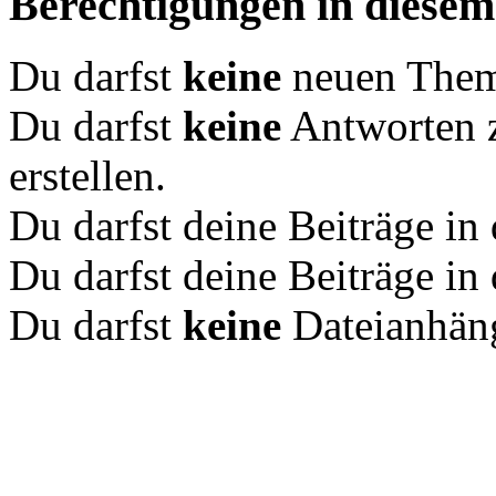
Berechtigungen in diese
Du darfst
keine
neuen Theme
Du darfst
keine
Antworten 
erstellen.
Du darfst deine Beiträge i
Du darfst deine Beiträge i
Du darfst
keine
Dateianhäng