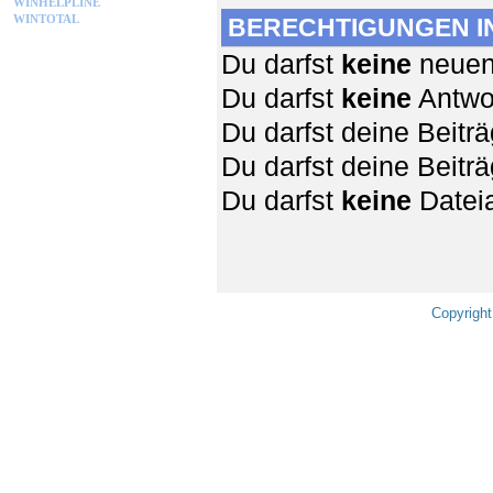
WINHELPLINE
WINTOTAL
BERECHTIGUNGEN I
Du darfst
keine
neuen 
Du darfst
keine
Antwor
Du darfst deine Beit
Du darfst deine Beit
Du darfst
keine
Dateia
Copyright