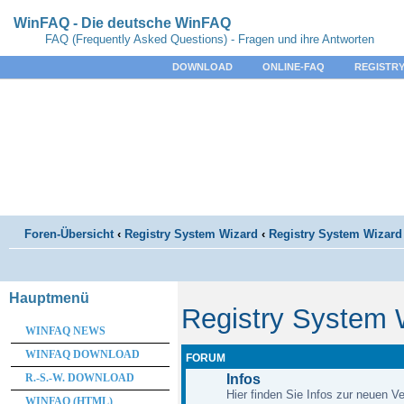
WinFAQ - Die deutsche WinFAQ
FAQ (Frequently Asked Questions) - Fragen und ihre Antworten
DOWNLOAD
ONLINE-FAQ
REGISTRY
Foren-Übersicht
‹
Registry System Wizard
‹
Registry System Wizard 
Hauptmenü
Registry System 
WINFAQ NEWS
WINFAQ DOWNLOAD
FORUM
R.-S.-W. DOWNLOAD
Infos
Hier finden Sie Infos zur neuen Ve
WINFAQ (HTML)