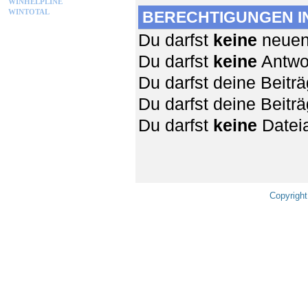
WINHELPLINE
WINTOTAL
BERECHTIGUNGEN I
Du darfst
keine
neuen 
Du darfst
keine
Antwor
Du darfst deine Beit
Du darfst deine Beit
Du darfst
keine
Dateia
Copyright