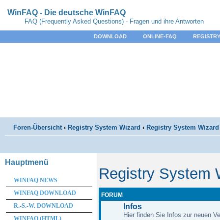
WinFAQ - Die deutsche WinFAQ
FAQ (Frequently Asked Questions) - Fragen und ihre Antworten
DOWNLOAD
ONLINE-FAQ
REGISTRY
Foren-Übersicht
‹
Registry System Wizard
‹
Registry System Wizard 
Hauptmenü
Registry System 
WINFAQ NEWS
WINFAQ DOWNLOAD
FORUM
R.-S.-W. DOWNLOAD
Infos
Hier finden Sie Infos zur neuen Ve
WINFAQ (HTML)