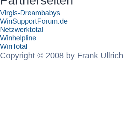
Partnerseiten
Virgis-Dreambabys
WinSupportForum.de
Netzwerktotal
Winhelpline
WinTotal
Copyright © 2008 by Frank Ullrich