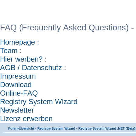
WinFAQ - Die deutsch
FAQ (Frequently Asked Questions) -
Homepage
:
Team
:
Hier werben?
:
AGB / Datenschutz
:
Impressum
Download
Online-FAQ
Registry System Wizard
Newsletter
Lizenz erwerben
Foren-Übersicht
‹
Registry System Wizard
‹
Registry System Wizard .NET (Beta)