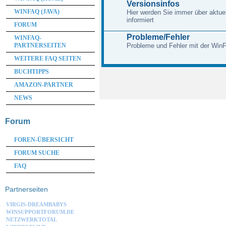
Versionsinfos
WINFAQ (JAVA)
Hier werden Sie immer über aktue
informiert
FORUM
Probleme/Fehler
WINFAQ-
PARTNERSEITEN
Probleme und Fehler mit der Win
WEITERE FAQ SEITEN
BUCHTIPPS
AMAZON-PARTNER
NEWS
Forum
FOREN-ÜBERSICHT
FORUM SUCHE
FAQ
Partnerseiten
VIRGIS-DREAMBABYS
WINSUPPORTFORUM.DE
NETZWERKTOTAL