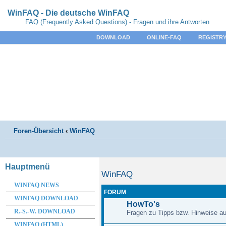
WinFAQ - Die deutsche WinFAQ
FAQ (Frequently Asked Questions) - Fragen und ihre Antworten
DOWNLOAD
ONLINE-FAQ
REGISTRY
Foren-Übersicht
‹
WinFAQ
Hauptmenü
WinFAQ
WINFAQ NEWS
FORUM
WINFAQ DOWNLOAD
HowTo's
R.-S.-W. DOWNLOAD
Fragen zu Tipps bzw. Hinweise au
WINFAQ (HTML)