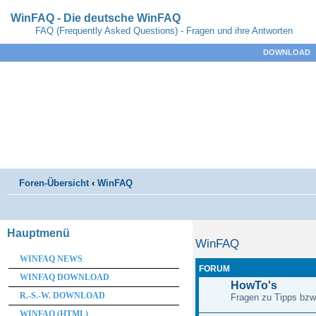
WinFAQ - Die deutsche WinFAQ
FAQ (Frequently Asked Questions) - Fragen und ihre Antworten
DOWNLOAD
Foren-Übersicht
‹
WinFAQ
Hauptmenü
WinFAQ
WINFAQ NEWS
FORUM
WINFAQ DOWNLOAD
HowTo's
R.-S.-W. DOWNLOAD
Fragen zu Tipps bzw
WINFAQ (HTML)