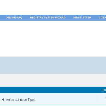
ONLINE-FAQ
REGISTRY SYSTEM WIZARD
NEWSLETTER
LIZE
TH
. Hinweise auf neue Tipps