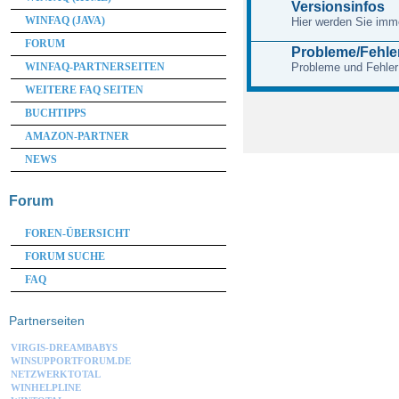
Versionsinfos
WINFAQ (JAVA)
Hier werden Sie imme
FORUM
Probleme/Fehle
WINFAQ-PARTNERSEITEN
Probleme und Fehler
WEITERE FAQ SEITEN
BUCHTIPPS
AMAZON-PARTNER
NEWS
Forum
FOREN-ÜBERSICHT
FORUM SUCHE
FAQ
Partnerseiten
VIRGIS-DREAMBABYS
WINSUPPORTFORUM.DE
NETZWERKTOTAL
WINHELPLINE