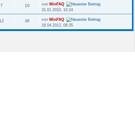
von
WinFAQ
7
10
31.01.2010, 10:24
von
WinFAQ
12
38
18.04.2012, 08:35