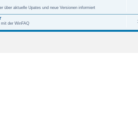
r über aktuelle Upates und neue Versionen informiert
r
 mit der WinFAQ