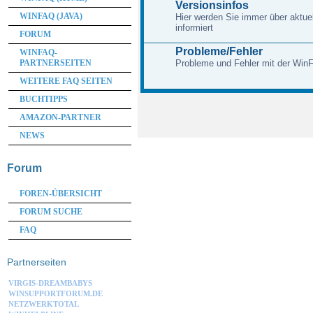
Versionsinfos
WINFAQ (JAVA)
Hier werden Sie immer über aktue
informiert
FORUM
Probleme/Fehler
WINFAQ-
PARTNERSEITEN
Probleme und Fehler mit der Win
WEITERE FAQ SEITEN
BUCHTIPPS
AMAZON-PARTNER
NEWS
Forum
FOREN-ÜBERSICHT
FORUM SUCHE
FAQ
Partnerseiten
VIRGIS-DREAMBABYS
WINSUPPORTFORUM.DE
NETZWERKTOTAL