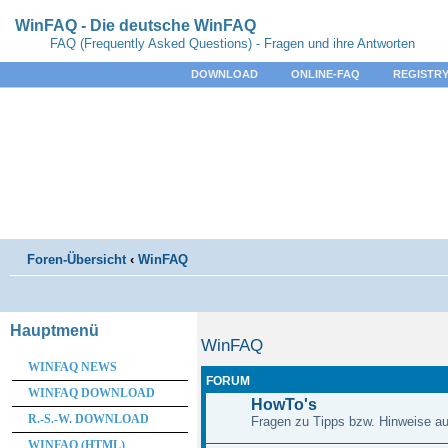
WinFAQ - Die deutsche WinFAQ
FAQ (Frequently Asked Questions) - Fragen und ihre Antworten
DOWNLOAD
ONLINE-FAQ
REGISTRY
Foren-Übersicht
‹
WinFAQ
Hauptmenü
WinFAQ
WINFAQ NEWS
FORUM
WINFAQ DOWNLOAD
HowTo's
R.-S.-W. DOWNLOAD
Fragen zu Tipps bzw. Hinweise au
WINFAQ (HTML)