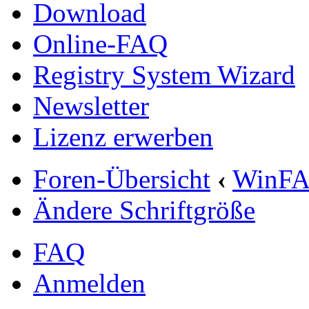
Download
Online-FAQ
Registry System Wizard
Newsletter
Lizenz erwerben
Foren-Übersicht
‹
WinF
Ändere Schriftgröße
FAQ
Anmelden