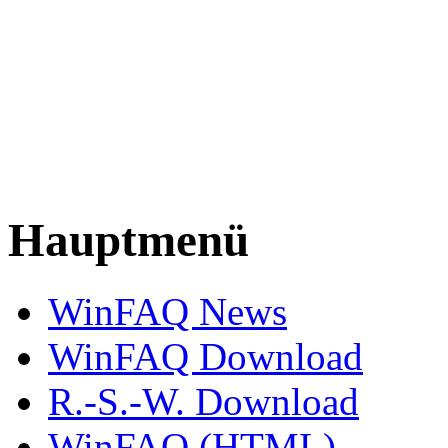
Hauptmenü
WinFAQ News
WinFAQ Download
R.-S.-W. Download
WinFAQ (HTML)