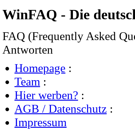
WinFAQ - Die deuts
FAQ (Frequently Asked Ques
Antworten
Homepage
:
Team
:
Hier werben?
:
AGB / Datenschutz
:
Impressum