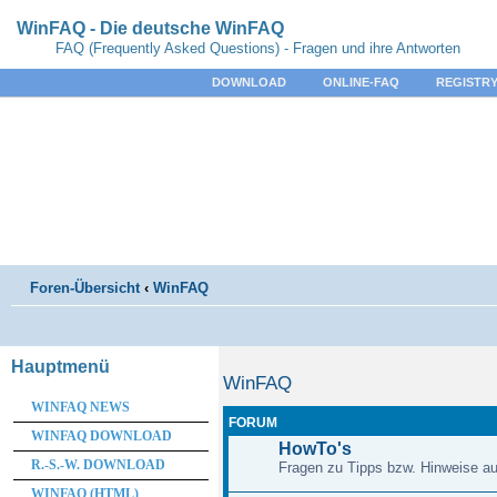
WinFAQ - Die deutsche WinFAQ
FAQ (Frequently Asked Questions) - Fragen und ihre Antworten
DOWNLOAD
ONLINE-FAQ
REGISTRY
Foren-Übersicht
‹
WinFAQ
Hauptmenü
WinFAQ
WINFAQ NEWS
FORUM
WINFAQ DOWNLOAD
HowTo's
R.-S.-W. DOWNLOAD
Fragen zu Tipps bzw. Hinweise au
WINFAQ (HTML)