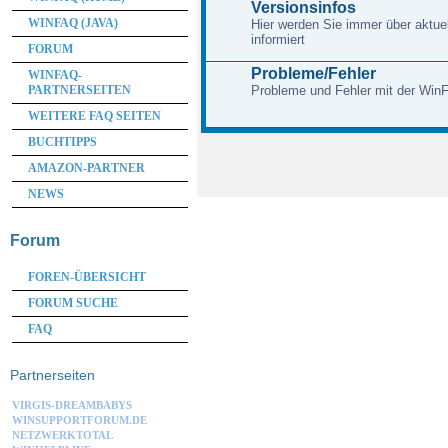
Versionsinfos
WINFAQ (JAVA)
Hier werden Sie immer über aktue
informiert
FORUM
Probleme/Fehler
WINFAQ-
PARTNERSEITEN
Probleme und Fehler mit der Win
WEITERE FAQ SEITEN
BUCHTIPPS
AMAZON-PARTNER
NEWS
Forum
FOREN-ÜBERSICHT
FORUM SUCHE
FAQ
Partnerseiten
VIRGIS-DREAMBABYS
WINSUPPORTFORUM.DE
NETZWERKTOTAL