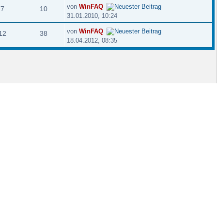
von
WinFAQ
7
10
31.01.2010, 10:24
von
WinFAQ
12
38
18.04.2012, 08:35