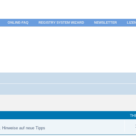
ONLINE-FAQ
REGISTRY SYSTEM WIZARD
NEWSLETTER
LIZE
TH
. Hinweise auf neue Tipps