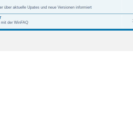
r über aktuelle Upates und neue Versionen informiert
r
 mit der WinFAQ