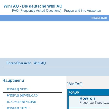
WinFAQ - Die deutsche WinFAQ
FAQ (Frequently Asked Questions) - Fragen und ihre Antworten
DOWNLOAD
Foren-Übersicht
‹
WinFAQ
Hauptmenü
WinFAQ
WINFAQ NEWS
FORUM
WINFAQ DOWNLOAD
HowTo's
R.-S.-W. DOWNLOAD
Fragen zu Tipps bzw
WINFAQ (HTML)