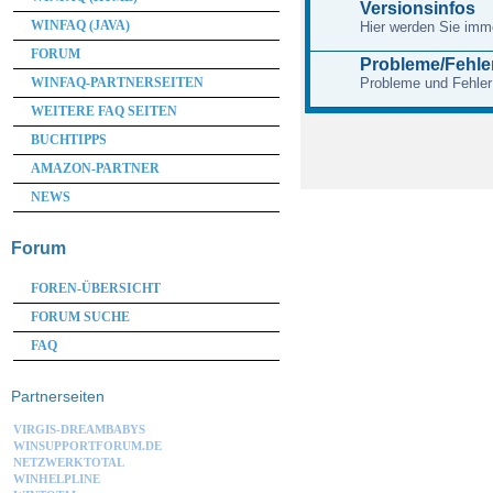
Versionsinfos
WINFAQ (JAVA)
Hier werden Sie imme
FORUM
Probleme/Fehle
WINFAQ-PARTNERSEITEN
Probleme und Fehler
WEITERE FAQ SEITEN
BUCHTIPPS
AMAZON-PARTNER
NEWS
Forum
FOREN-ÜBERSICHT
FORUM SUCHE
FAQ
Partnerseiten
VIRGIS-DREAMBABYS
WINSUPPORTFORUM.DE
NETZWERKTOTAL
WINHELPLINE