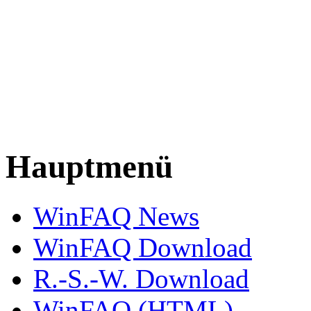
Hauptmenü
WinFAQ News
WinFAQ Download
R.-S.-W. Download
WinFAQ (HTML)