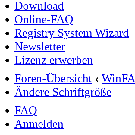
Download
Online-FAQ
Registry System Wizard
Newsletter
Lizenz erwerben
Foren-Übersicht
‹
WinF
Ändere Schriftgröße
FAQ
Anmelden