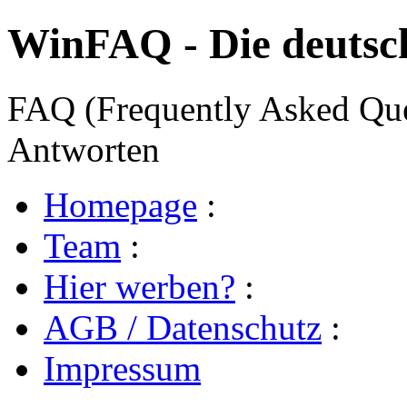
WinFAQ - Die deuts
FAQ (Frequently Asked Ques
Antworten
Homepage
:
Team
:
Hier werben?
:
AGB / Datenschutz
:
Impressum