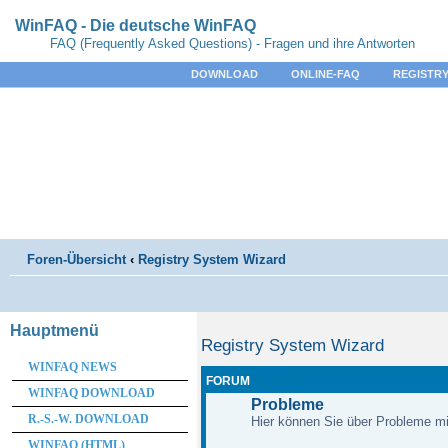
WinFAQ - Die deutsche WinFAQ
FAQ (Frequently Asked Questions) - Fragen und ihre Antworten
DOWNLOAD
ONLINE-FAQ
REGISTRY
Foren-Übersicht
‹
Registry System Wizard
Hauptmenü
Registry System Wizard
WINFAQ NEWS
FORUM
WINFAQ DOWNLOAD
Probleme
R.-S.-W. DOWNLOAD
Hier können Sie über Probleme m
WINFAQ (HTML)