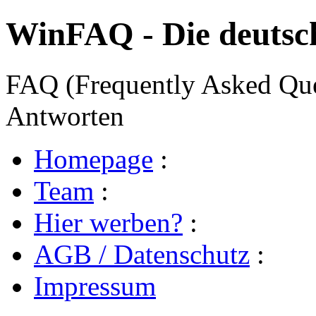
WinFAQ - Die deuts
FAQ (Frequently Asked Ques
Antworten
Homepage
:
Team
:
Hier werben?
:
AGB / Datenschutz
:
Impressum