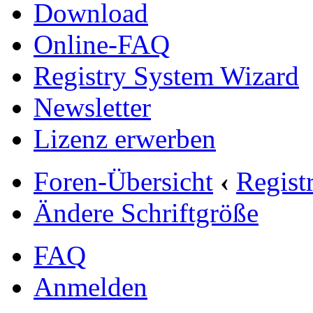
Download
Online-FAQ
Registry System Wizard
Newsletter
Lizenz erwerben
Foren-Übersicht
‹
Regist
Ändere Schriftgröße
FAQ
Anmelden