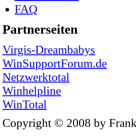
FAQ
Partnerseiten
Virgis-Dreambabys
WinSupportForum.de
Netzwerktotal
Winhelpline
WinTotal
Copyright © 2008 by Frank