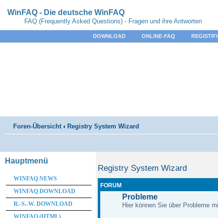
WinFAQ - Die deutsche WinFAQ
FAQ (Frequently Asked Questions) - Fragen und ihre Antworten
DOWNLOAD
ONLINE-FAQ
REGISTRY
Foren-Übersicht
‹
Registry System Wizard
Hauptmenü
Registry System Wizard
WINFAQ NEWS
FORUM
WINFAQ DOWNLOAD
Probleme
R.-S.-W. DOWNLOAD
Hier können Sie über Probleme m
WINFAQ (HTML)