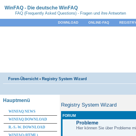
WinFAQ - Die deutsche WinFAQ
FAQ (Frequently Asked Questions) - Fragen und ihre Antworten
DOWNLOAD
ONLINE-FAQ
REGISTRY
Foren-Übersicht
‹
Registry System Wizard
Hauptmenü
Registry System Wizard
WINFAQ NEWS
FORUM
WINFAQ DOWNLOAD
Probleme
R.-S.-W. DOWNLOAD
Hier können Sie über Probleme m
WINFAQ (HTML)