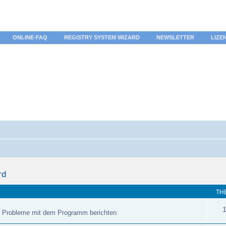
ONLINE-FAQ
REGISTRY SYSTEM WIZARD
NEWSLETTER
LIZE
rd
TH
r Probleme mit dem Programm berichten