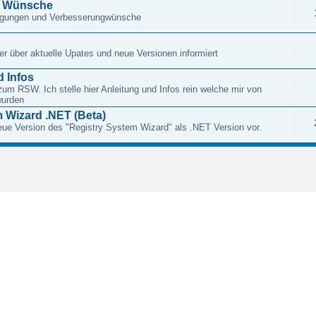
d Wünsche
regungen und Verbesserungwünsche
r über aktuelle Upates und neue Versionen informiert
 Infos
zum RSW. Ich stelle hier Anleitung und Infos rein welche mir von
wurden
 Wizard .NET (Beta)
 neue Version des "Registry System Wizard" als .NET Version vor.