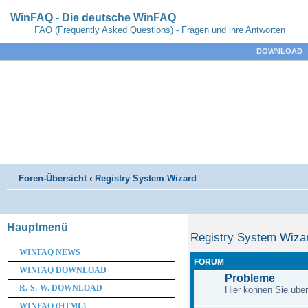
WinFAQ - Die deutsche WinFAQ
FAQ (Frequently Asked Questions) - Fragen und ihre Antworten
DOWNLOAD
Foren-Übersicht
‹
Registry System Wizard
Hauptmenü
Registry System Wiza
WINFAQ NEWS
FORUM
WINFAQ DOWNLOAD
Probleme
R.-S.-W. DOWNLOAD
Hier können Sie übe
WINFAQ (HTML)