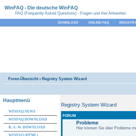
WinFAQ - Die deutsche WinFAQ
FAQ (Frequently Asked Questions) - Fragen und ihre Antworten
DOWNLOAD
ONLINE-FAQ
REGISTRY
Foren-Übersicht
‹
Registry System Wizard
Hauptmenü
Registry System Wizard
WINFAQ NEWS
FORUM
WINFAQ DOWNLOAD
Probleme
R.-S.-W. DOWNLOAD
Hier können Sie über Probleme m
WINFAQ (HTML)