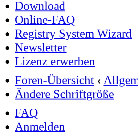
Download
Online-FAQ
Registry System Wizard
Newsletter
Lizenz erwerben
Foren-Übersicht
‹
Allgem
Ändere Schriftgröße
FAQ
Anmelden