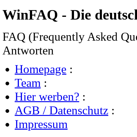
WinFAQ - Die deuts
FAQ (Frequently Asked Ques
Antworten
Homepage
:
Team
:
Hier werben?
:
AGB / Datenschutz
:
Impressum