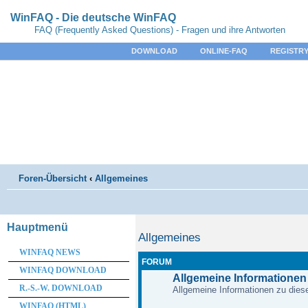
WinFAQ - Die deutsche WinFAQ
FAQ (Frequently Asked Questions) - Fragen und ihre Antworten
DOWNLOAD
ONLINE-FAQ
REGISTRY
Foren-Übersicht
‹
Allgemeines
Hauptmenü
Allgemeines
WINFAQ NEWS
FORUM
WINFAQ DOWNLOAD
Allgemeine Informationen
R.-S.-W. DOWNLOAD
Allgemeine Informationen zu diese
WINFAQ (HTML)