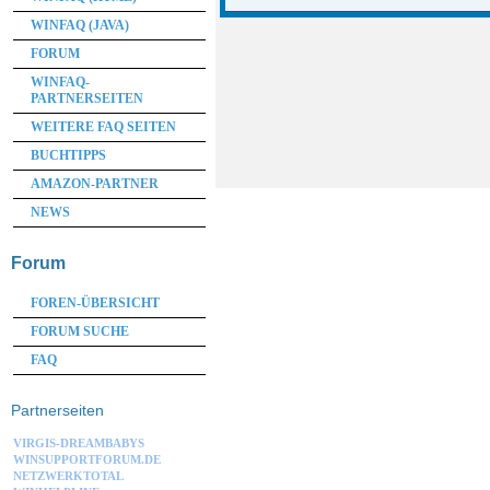
WINFAQ (JAVA)
FORUM
WINFAQ-
PARTNERSEITEN
WEITERE FAQ SEITEN
BUCHTIPPS
AMAZON-PARTNER
NEWS
Forum
FOREN-ÜBERSICHT
FORUM SUCHE
FAQ
Partnerseiten
VIRGIS-DREAMBABYS
WINSUPPORTFORUM.DE
NETZWERKTOTAL