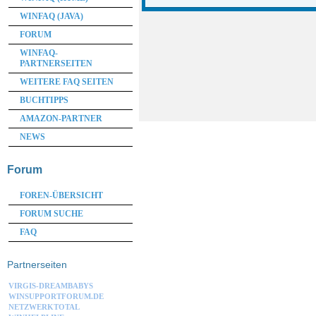
WINFAQ (JAVA)
FORUM
WINFAQ-
PARTNERSEITEN
WEITERE FAQ SEITEN
BUCHTIPPS
AMAZON-PARTNER
NEWS
Forum
FOREN-ÜBERSICHT
FORUM SUCHE
FAQ
Partnerseiten
VIRGIS-DREAMBABYS
WINSUPPORTFORUM.DE
NETZWERKTOTAL