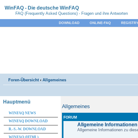
WinFAQ - Die deutsche WinFAQ
FAQ (Frequently Asked Questions) - Fragen und ihre Antworten
DOWNLOAD
ONLINE-FAQ
REGISTRY
Foren-Übersicht
‹
Allgemeines
Hauptmenü
Allgemeines
WINFAQ NEWS
FORUM
WINFAQ DOWNLOAD
Allgemeine Informationen
R.-S.-W. DOWNLOAD
Allgemeine Informationen zu diese
WINFAQ (HTML)