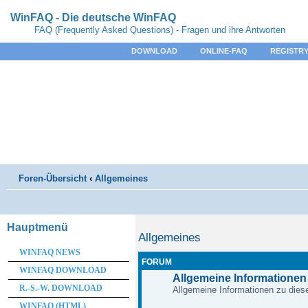
WinFAQ - Die deutsche WinFAQ
FAQ (Frequently Asked Questions) - Fragen und ihre Antworten
DOWNLOAD
ONLINE-FAQ
REGISTRY
Foren-Übersicht
‹
Allgemeines
Hauptmenü
Allgemeines
WINFAQ NEWS
FORUM
WINFAQ DOWNLOAD
Allgemeine Informationen
R.-S.-W. DOWNLOAD
Allgemeine Informationen zu diese
WINFAQ (HTML)