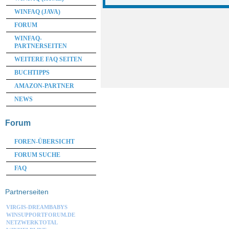
WINFAQ (JAVA)
FORUM
WINFAQ-
PARTNERSEITEN
WEITERE FAQ SEITEN
BUCHTIPPS
AMAZON-PARTNER
NEWS
Forum
FOREN-ÜBERSICHT
FORUM SUCHE
FAQ
Partnerseiten
VIRGIS-DREAMBABYS
WINSUPPORTFORUM.DE
NETZWERKTOTAL