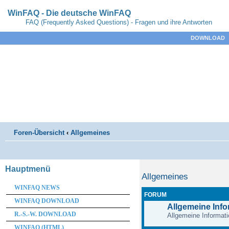
WinFAQ - Die deutsche WinFAQ
FAQ (Frequently Asked Questions) - Fragen und ihre Antworten
DOWNLOAD
Foren-Übersicht
‹
Allgemeines
Hauptmenü
Allgemeines
WINFAQ NEWS
FORUM
WINFAQ DOWNLOAD
Allgemeine Inf
R.-S.-W. DOWNLOAD
Allgemeine Informati
WINFAQ (HTML)