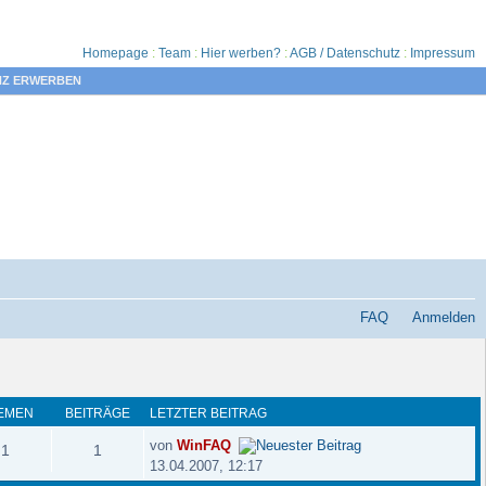
Homepage
:
Team
:
Hier werben?
:
AGB / Datenschutz
:
Impressum
NZ ERWERBEN
FAQ
Anmelden
EMEN
BEITRÄGE
LETZTER BEITRAG
von
WinFAQ
1
1
13.04.2007, 12:17