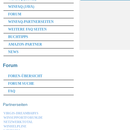
WINFAQ (JAVA)
FORUM
WINFAQ-PARTNERSEITEN
WEITERE FAQ SEITEN
BUCHTIPPS
AMAZON-PARTNER
NEWS
Forum
FOREN-ÜBERSICHT
FORUM SUCHE
FAQ
Partnerseiten
VIRGIS-DREAMBABYS
WINSUPPORTFORUM.DE
NETZWERKTOTAL
WINHELPLINE