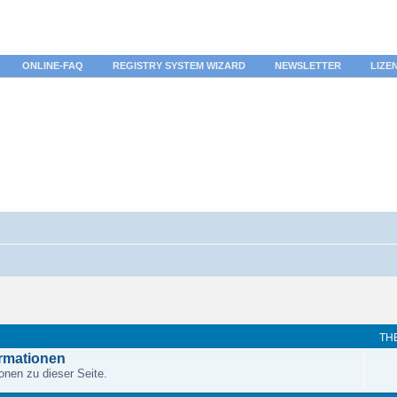
ONLINE-FAQ
REGISTRY SYSTEM WIZARD
NEWSLETTER
LIZE
TH
ormationen
onen zu dieser Seite.