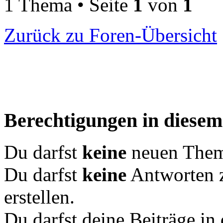
1 Thema • Seite
1
von
1
Zurück zu Foren-Übersicht
Berechtigungen in diese
Du darfst
keine
neuen Theme
Du darfst
keine
Antworten 
erstellen.
Du darfst deine Beiträge i