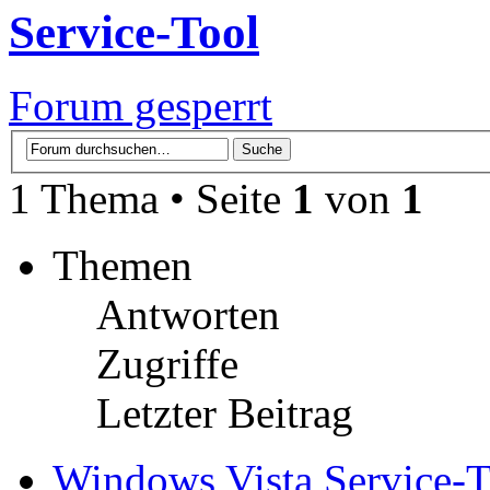
Service-Tool
Forum gesperrt
1 Thema • Seite
1
von
1
Themen
Antworten
Zugriffe
Letzter Beitrag
Windows Vista Service-T