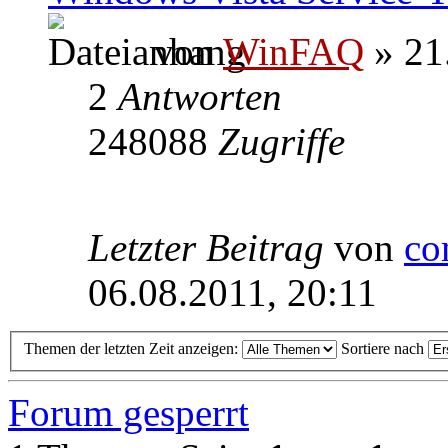
von
WinFAQ
» 21
2
Antworten
248088
Zugriffe
Letzter Beitrag
von
co
06.08.2011, 20:11
Themen der letzten Zeit anzeigen:
Sortiere nach
Forum gesperrt