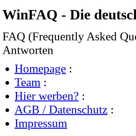
WinFAQ - Die deuts
FAQ (Frequently Asked Ques
Antworten
Homepage
:
Team
:
Hier werben?
:
AGB / Datenschutz
:
Impressum