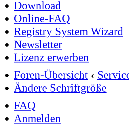
Download
Online-FAQ
Registry System Wizard
Newsletter
Lizenz erwerben
Foren-Übersicht
‹
Servic
Ändere Schriftgröße
FAQ
Anmelden