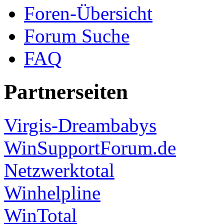
Foren-Übersicht
Forum Suche
FAQ
Partnerseiten
Virgis-Dreambabys
WinSupportForum.de
Netzwerktotal
Winhelpline
WinTotal