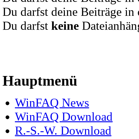
Du darfst deine Beiträge i
Du darfst
keine
Dateianhäng
Hauptmenü
WinFAQ News
WinFAQ Download
R.-S.-W. Download