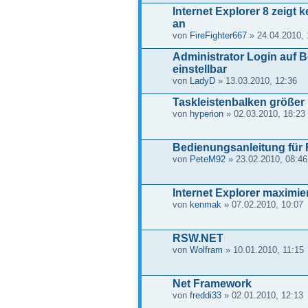
Internet Explorer 8 zeigt
an
von
FireFighter667
» 24.04.2010, 
Administrator Login auf B
einstellbar
von
LadyD
» 13.03.2010, 12:36
Taskleistenbalken größer
von
hyperion
» 02.03.2010, 18:23
Bedienungsanleitung fü
von
PeteM92
» 23.02.2010, 08:46
Internet Explorer maximier
von
kenmak
» 07.02.2010, 10:07
RSW.NET
von
Wolfram
» 10.01.2010, 11:15
Net Framework
von
freddi33
» 02.01.2010, 12:13