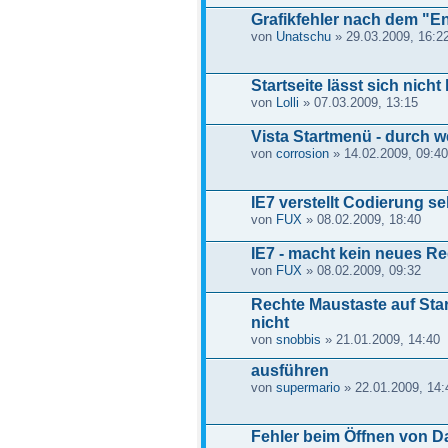
Grafikfehler nach dem "E
von
Unatschu
» 29.03.2009, 16:2
Startseite lässt sich nicht
von
Lolli
» 07.03.2009, 13:15
Vista Startmenü - durch w
von
corrosion
» 14.02.2009, 09:40
IE7 verstellt Codierung s
von
FUX
» 08.02.2009, 18:40
IE7 - macht kein neues Re
von
FUX
» 08.02.2009, 09:32
Rechte Maustaste auf Star
nicht
von
snobbis
» 21.01.2009, 14:40
ausführen
von
supermario
» 22.01.2009, 14:
Fehler beim Öffnen von D