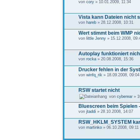
von
cory
» 10.01.2009, 11:34
Vista kann Dateien nicht 
von
hareb
» 28.12.2008, 10:31
Wert stimmt beim WMP nic
von
little Jenny
» 15.12.2008, 09:
Autoplay funktioniert nich
von
rocka
» 20.08.2008, 15:36
Drucker fehlen in der Sy
von
winfq_rik
» 18.09.2008, 09:04
RSW startet nicht
von
cyberear
» 1
Bluescreen beim Spielen 
von
jtaddi
» 28.10.2008, 14:07
RSW_HKLM_SYSTEM kann 
von
martinko
» 06.10.2008, 09:11