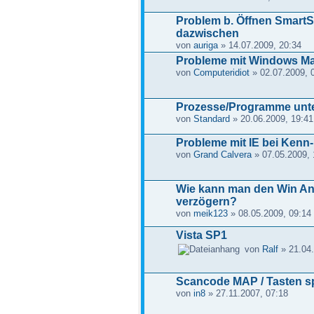
Problem b. Öffnen SmartS
dazwischen
von
auriga
» 14.07.2009, 20:34
Probleme mit Windows Ma
von
Computeridiot
» 02.07.2009, 
Prozesse/Programme unte
von
Standard
» 20.06.2009, 19:41
Probleme mit IE bei Kenn
von
Grand Calvera
» 07.05.2009, 
Wie kann man den Win A
verzögern?
von
meik123
» 08.05.2009, 09:14
Vista SP1
von
Ralf
» 21.04.
Scancode MAP / Tasten s
von
in8
» 27.11.2007, 07:18