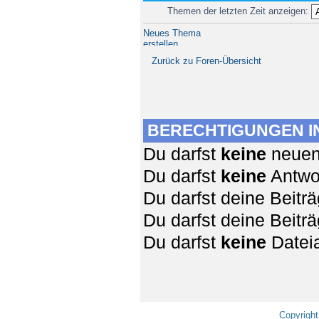
Themen der letzten Zeit anzeigen:
Neues Thema
erstellen
Zurück zu Foren-Übersicht
BERECHTIGUNGEN I
Du darfst
keine
neuen 
Du darfst
keine
Antwor
Du darfst deine Beit
Du darfst deine Beit
Du darfst
keine
Dateia
Copyright