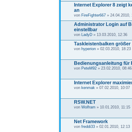
Internet Explorer 8 zeigt
an
von
FireFighter667
» 24.04.2010, 
Administrator Login auf B
einstellbar
von
LadyD
» 13.03.2010, 12:36
Taskleistenbalken größer
von
hyperion
» 02.03.2010, 18:23
Bedienungsanleitung fü
von
PeteM92
» 23.02.2010, 08:46
Internet Explorer maximier
von
kenmak
» 07.02.2010, 10:07
RSW.NET
von
Wolfram
» 10.01.2010, 11:15
Net Framework
von
freddi33
» 02.01.2010, 12:13