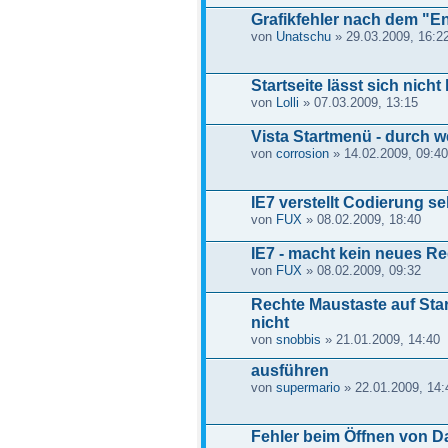
Grafikfehler nach dem "E
von
Unatschu
» 29.03.2009, 16:2
Startseite lässt sich nicht
von
Lolli
» 07.03.2009, 13:15
Vista Startmenü - durch w
von
corrosion
» 14.02.2009, 09:40
IE7 verstellt Codierung s
von
FUX
» 08.02.2009, 18:40
IE7 - macht kein neues Re
von
FUX
» 08.02.2009, 09:32
Rechte Maustaste auf Star
nicht
von
snobbis
» 21.01.2009, 14:40
ausführen
von
supermario
» 22.01.2009, 14:
Fehler beim Öffnen von D