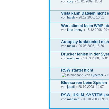
von
cory
» 10.01.2009, 11:34
Vista kann Dateien nicht 
von
hareb
» 28.12.2008, 10:31
Wert stimmt beim WMP nic
von
little Jenny
» 15.12.2008, 09:
Autoplay funktioniert nich
von
rocka
» 20.08.2008, 15:36
Drucker fehlen in der Sy
von
winfq_rik
» 18.09.2008, 09:04
RSW startet nicht
von
cyberear
» 1
Bluescreen beim Spielen 
von
jtaddi
» 28.10.2008, 14:07
RSW_HKLM_SYSTEM kann 
von
martinko
» 06.10.2008, 09:11