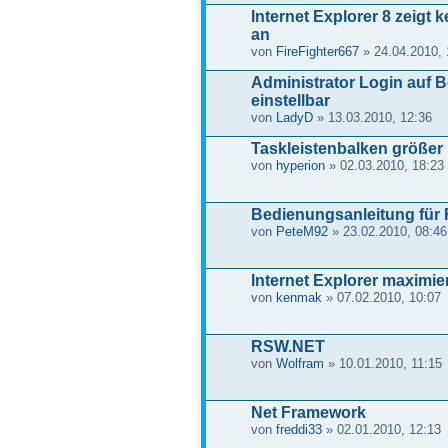
Internet Explorer 8 zeigt
an
von
FireFighter667
» 24.04.2010, 
Administrator Login auf B
einstellbar
von
LadyD
» 13.03.2010, 12:36
Taskleistenbalken größer
von
hyperion
» 02.03.2010, 18:23
Bedienungsanleitung fü
von
PeteM92
» 23.02.2010, 08:46
Internet Explorer maximier
von
kenmak
» 07.02.2010, 10:07
RSW.NET
von
Wolfram
» 10.01.2010, 11:15
Net Framework
von
freddi33
» 02.01.2010, 12:13