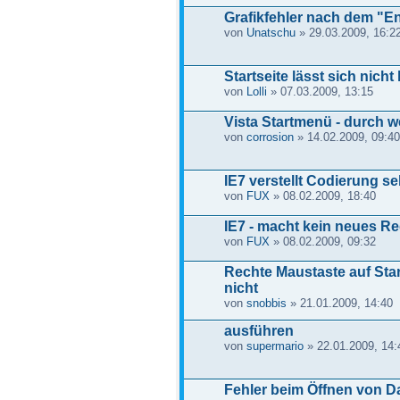
Grafikfehler nach dem "E
von
Unatschu
» 29.03.2009, 16:2
Startseite lässt sich nicht
von
Lolli
» 07.03.2009, 13:15
Vista Startmenü - durch w
von
corrosion
» 14.02.2009, 09:40
IE7 verstellt Codierung s
von
FUX
» 08.02.2009, 18:40
IE7 - macht kein neues Re
von
FUX
» 08.02.2009, 09:32
Rechte Maustaste auf Star
nicht
von
snobbis
» 21.01.2009, 14:40
ausführen
von
supermario
» 22.01.2009, 14:
Fehler beim Öffnen von D