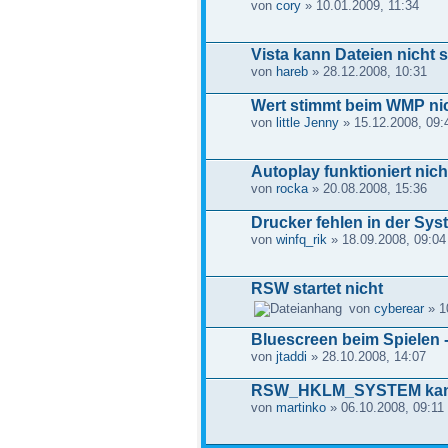
von
cory
» 10.01.2009, 11:34
Vista kann Dateien nicht 
von
hareb
» 28.12.2008, 10:31
Wert stimmt beim WMP nic
von
little Jenny
» 15.12.2008, 09:
Autoplay funktioniert nich
von
rocka
» 20.08.2008, 15:36
Drucker fehlen in der Sy
von
winfq_rik
» 18.09.2008, 09:04
RSW startet nicht
von
cyberear
» 1
Bluescreen beim Spielen 
von
jtaddi
» 28.10.2008, 14:07
RSW_HKLM_SYSTEM kann 
von
martinko
» 06.10.2008, 09:11