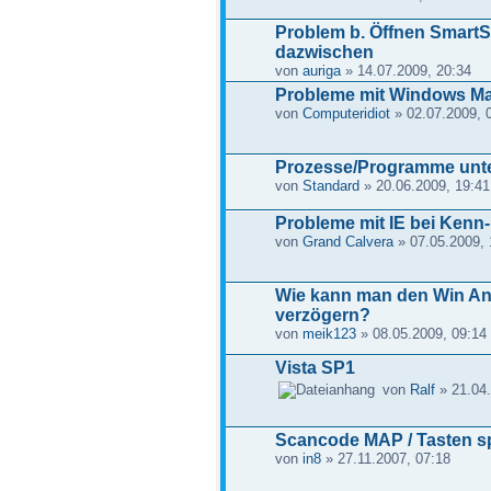
Problem b. Öffnen SmartS
dazwischen
von
auriga
» 14.07.2009, 20:34
Probleme mit Windows Ma
von
Computeridiot
» 02.07.2009, 
Prozesse/Programme unte
von
Standard
» 20.06.2009, 19:41
Probleme mit IE bei Kenn
von
Grand Calvera
» 07.05.2009, 
Wie kann man den Win A
verzögern?
von
meik123
» 08.05.2009, 09:14
Vista SP1
von
Ralf
» 21.04.
Scancode MAP / Tasten s
von
in8
» 27.11.2007, 07:18