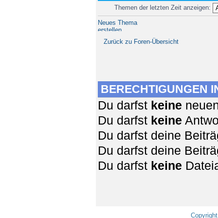
Themen der letzten Zeit anzeigen:
Neues Thema
erstellen
Zurück zu Foren-Übersicht
BERECHTIGUNGEN I
Du darfst
keine
neuen 
Du darfst
keine
Antwor
Du darfst deine Beit
Du darfst deine Beit
Du darfst
keine
Dateia
Copyright