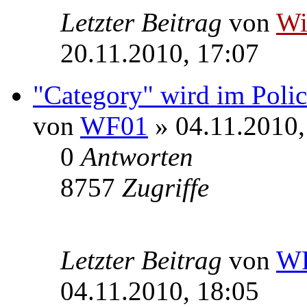
Letzter Beitrag
von
W
20.11.2010, 17:07
"Category" wird im Polic
von
WF01
» 04.11.2010,
0
Antworten
8757
Zugriffe
Letzter Beitrag
von
W
04.11.2010, 18:05