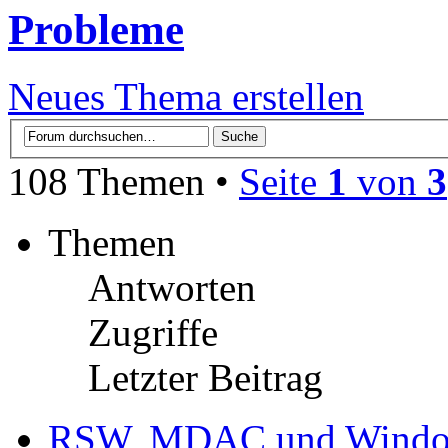
Probleme
Neues Thema erstellen
108 Themen •
Seite
1
von
3
Themen
Antworten
Zugriffe
Letzter Beitrag
RSW, MDAC und Wind