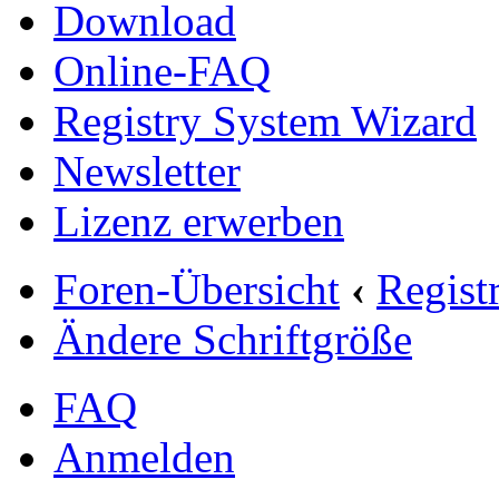
Download
Online-FAQ
Registry System Wizard
Newsletter
Lizenz erwerben
Foren-Übersicht
‹
Regist
Ändere Schriftgröße
FAQ
Anmelden