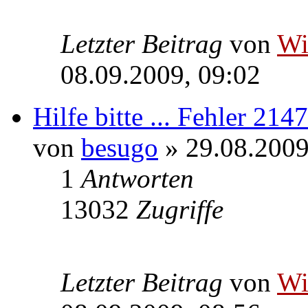
Letzter Beitrag
von
W
08.09.2009, 09:02
Hilfe bitte ... Fehler 21
von
besugo
» 29.08.2009
1
Antworten
13032
Zugriffe
Letzter Beitrag
von
W