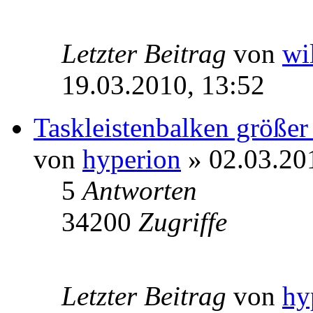
Letzter Beitrag
von
wi
19.03.2010, 13:52
Taskleistenbalken größer
von
hyperion
» 02.03.20
5
Antworten
34200
Zugriffe
Letzter Beitrag
von
hy