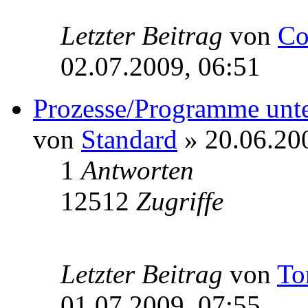
Letzter Beitrag
von
Co
02.07.2009, 06:51
Prozesse/Programme unt
von
Standard
» 20.06.20
1
Antworten
12512
Zugriffe
Letzter Beitrag
von
T
01.07.2009, 07:55