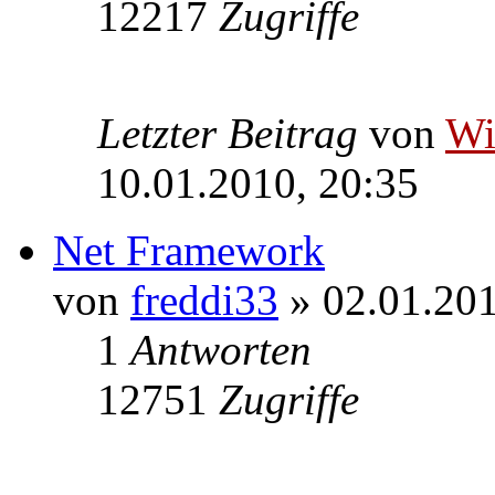
12217
Zugriffe
Letzter Beitrag
von
W
10.01.2010, 20:35
Net Framework
von
freddi33
» 02.01.201
1
Antworten
12751
Zugriffe