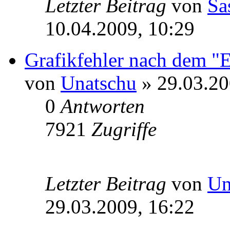
Letzter Beitrag
von
Sa
10.04.2009, 10:29
Grafikfehler nach dem "E
von
Unatschu
» 29.03.20
0
Antworten
7921
Zugriffe
Letzter Beitrag
von
Un
29.03.2009, 16:22