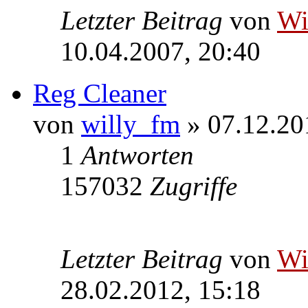
Letzter Beitrag
von
W
10.04.2007, 20:40
Reg Cleaner
von
willy_fm
» 07.12.20
1
Antworten
157032
Zugriffe
Letzter Beitrag
von
W
28.02.2012, 15:18