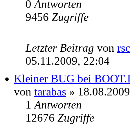
0
Antworten
9456
Zugriffe
Letzter Beitrag
von
rs
05.11.2009, 22:04
Kleiner BUG bei BOOT.I
von
tarabas
» 18.08.2009
1
Antworten
12676
Zugriffe