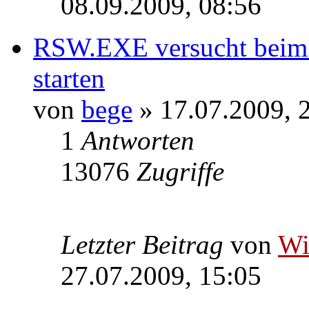
08.09.2009, 08:56
RSW.EXE versucht beim S
starten
von
bege
» 17.07.2009, 
1
Antworten
13076
Zugriffe
Letzter Beitrag
von
W
27.07.2009, 15:05