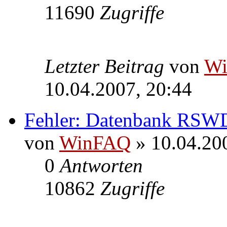
11690
Zugriffe
Letzter Beitrag
von
W
10.04.2007, 20:44
Fehler: Datenbank RSWD
von
WinFAQ
» 10.04.20
0
Antworten
10862
Zugriffe