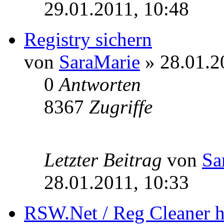
29.01.2011, 10:48
Registry sichern
von
SaraMarie
» 28.01.2
0
Antworten
8367
Zugriffe
Letzter Beitrag
von
Sa
28.01.2011, 10:33
RSW.Net / Reg Cleaner hän