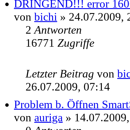
DRINGEND!!! error 160
von
bichi
» 24.07.2009, 
2
Antworten
16771
Zugriffe
Letzter Beitrag
von
bi
26.07.2009, 07:14
Problem b. Öffnen Smart
von
auriga
» 14.07.2009,