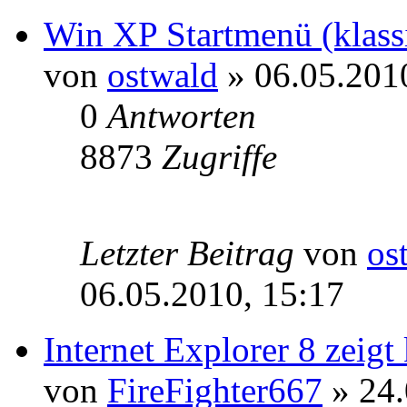
Win XP Startmenü (klass
von
ostwald
» 06.05.201
0
Antworten
8873
Zugriffe
Letzter Beitrag
von
os
06.05.2010, 15:17
Internet Explorer 8 zeig
von
FireFighter667
» 24.