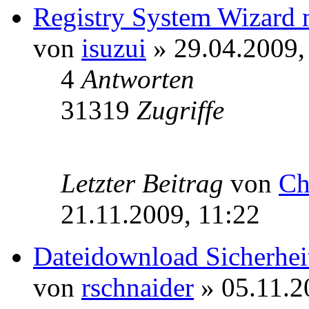
Registry System Wizard m
von
isuzui
» 29.04.2009,
4
Antworten
31319
Zugriffe
Letzter Beitrag
von
Ch
21.11.2009, 11:22
Dateidownload Sicherhe
von
rschnaider
» 05.11.2