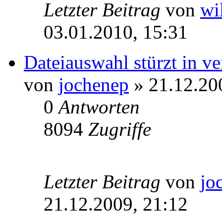
Letzter Beitrag
von
wi
03.01.2010, 15:31
Dateiauswahl stürzt in ve
von
jochenep
» 21.12.20
0
Antworten
8094
Zugriffe
Letzter Beitrag
von
jo
21.12.2009, 21:12