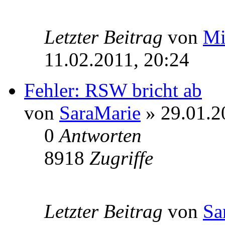
Letzter Beitrag
von
Mi
11.02.2011, 20:24
Fehler: RSW bricht ab
von
SaraMarie
» 29.01.2
0
Antworten
8918
Zugriffe
Letzter Beitrag
von
Sa