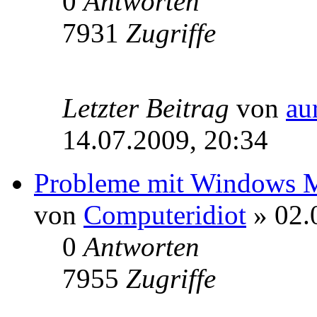
0
Antworten
7931
Zugriffe
Letzter Beitrag
von
au
14.07.2009, 20:34
Probleme mit Windows M
von
Computeridiot
» 02.
0
Antworten
7955
Zugriffe