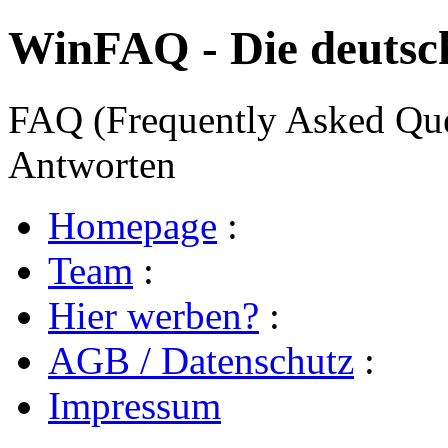
WinFAQ - Die deuts
FAQ (Frequently Asked Ques
Antworten
Homepage
:
Team
:
Hier werben?
:
AGB / Datenschutz
:
Impressum