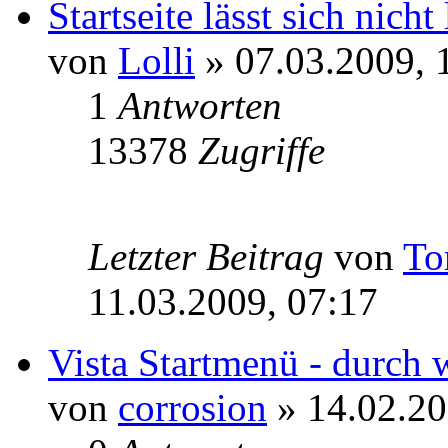
Startseite lässt sich nicht
von
Lolli
» 07.03.2009, 
1
Antworten
13378
Zugriffe
Letzter Beitrag
von
T
11.03.2009, 07:17
Vista Startmenü - durch 
von
corrosion
» 14.02.20