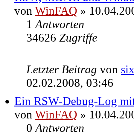
von
WinFAQ
» 10.04.20
1
Antworten
34626
Zugriffe
Letzter Beitrag
von
si
02.02.2008, 03:46
Ein RSW-Debug-Log mit
von
WinFAQ
» 10.04.20
0
Antworten