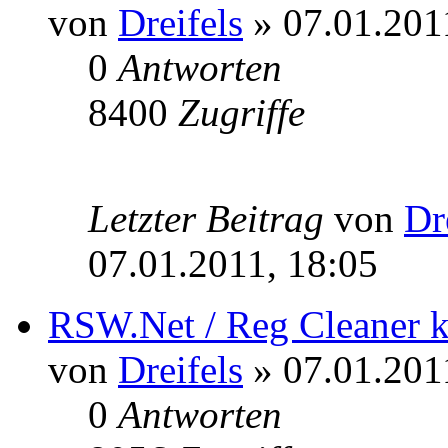
von
Dreifels
» 07.01.201
0
Antworten
8400
Zugriffe
Letzter Beitrag
von
Dr
07.01.2011, 18:05
RSW.Net / Reg Cleaner k
von
Dreifels
» 07.01.201
0
Antworten