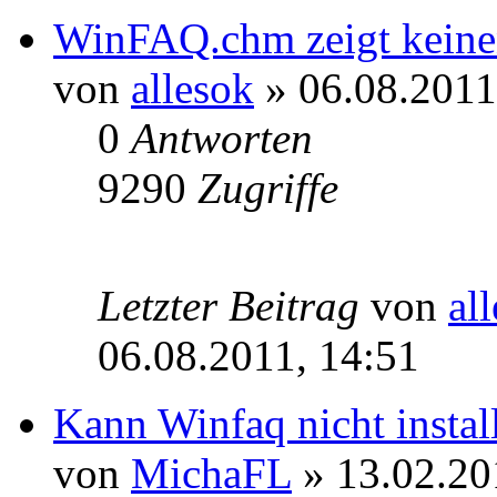
WinFAQ.chm zeigt keine
von
allesok
» 06.08.2011
0
Antworten
9290
Zugriffe
Letzter Beitrag
von
al
06.08.2011, 14:51
Kann Winfaq nicht instal
von
MichaFL
» 13.02.20