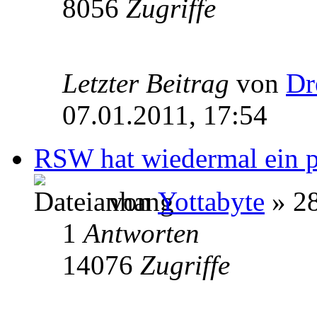
8056
Zugriffe
Letzter Beitrag
von
Dr
07.01.2011, 17:54
RSW hat wiedermal ein pr
von
Yottabyte
» 28
1
Antworten
14076
Zugriffe