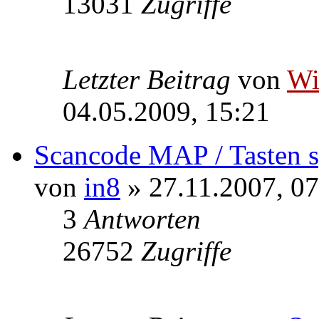
13031
Zugriffe
Letzter Beitrag
von
W
04.05.2009, 15:21
Scancode MAP / Tasten s
von
in8
» 27.11.2007, 07
3
Antworten
26752
Zugriffe