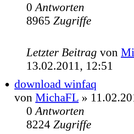
0
Antworten
8965
Zugriffe
Letzter Beitrag
von
Mi
13.02.2011, 12:51
download winfaq
von
MichaFL
» 11.02.20
0
Antworten
8224
Zugriffe