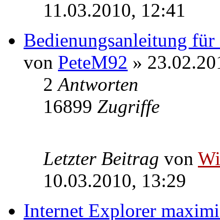
11.03.2010, 12:41
Bedienungsanleitung f
von
PeteM92
» 23.02.20
2
Antworten
16899
Zugriffe
Letzter Beitrag
von
W
10.03.2010, 13:29
Internet Explorer maximie