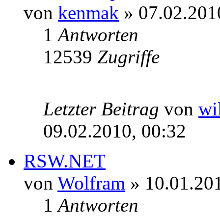
von
kenmak
» 07.02.201
1
Antworten
12539
Zugriffe
Letzter Beitrag
von
wi
09.02.2010, 00:32
RSW.NET
von
Wolfram
» 10.01.201
1
Antworten