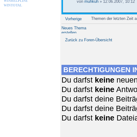
WINHELPLINE
von
muhkuh
» 12.06.2007, 10:12
WINTOTAL
Themen der letzten Zeit 
Vorherige
Neues Thema
erstellen
Zurück zu Foren-Übersicht
BERECHTIGUNGEN I
Du darfst
keine
neuen 
Du darfst
keine
Antwor
Du darfst deine Beit
Du darfst deine Beit
Du darfst
keine
Dateia