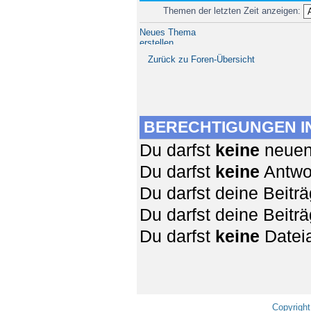
Themen der letzten Zeit anzeigen:
Neues Thema
erstellen
Zurück zu Foren-Übersicht
BERECHTIGUNGEN I
Du darfst
keine
neuen 
Du darfst
keine
Antwor
Du darfst deine Beit
Du darfst deine Beit
Du darfst
keine
Dateia
Copyright