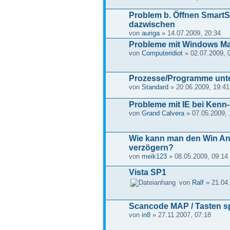
Problem b. Öffnen SmartS
dazwischen
von
auriga
» 14.07.2009, 20:34
Probleme mit Windows Ma
von
Computeridiot
» 02.07.2009, 
Prozesse/Programme unte
von
Standard
» 20.06.2009, 19:41
Probleme mit IE bei Kenn
von
Grand Calvera
» 07.05.2009, 
Wie kann man den Win A
verzögern?
von
meik123
» 08.05.2009, 09:14
Vista SP1
von
Ralf
» 21.04.
Scancode MAP / Tasten s
von
in8
» 27.11.2007, 07:18