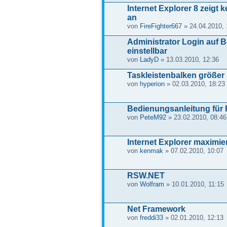
Internet Explorer 8 zeigt
an
von
FireFighter667
» 24.04.2010, 
Administrator Login auf B
einstellbar
von
LadyD
» 13.03.2010, 12:36
Taskleistenbalken größer
von
hyperion
» 02.03.2010, 18:23
Bedienungsanleitung fü
von
PeteM92
» 23.02.2010, 08:46
Internet Explorer maximier
von
kenmak
» 07.02.2010, 10:07
RSW.NET
von
Wolfram
» 10.01.2010, 11:15
Net Framework
von
freddi33
» 02.01.2010, 12:13