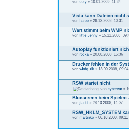
von
cory
» 10.01.2009, 11:34
Vista kann Dateien nicht 
von
hareb
» 28.12.2008, 10:31
Wert stimmt beim WMP nic
von
little Jenny
» 15.12.2008, 09:
Autoplay funktioniert nich
von
rocka
» 20.08.2008, 15:36
Drucker fehlen in der Sy
von
winfq_rik
» 18.09.2008, 09:04
RSW startet nicht
von
cyberear
» 1
Bluescreen beim Spielen 
von
jtaddi
» 28.10.2008, 14:07
RSW_HKLM_SYSTEM kann 
von
martinko
» 06.10.2008, 09:11