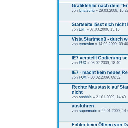
Grafikfehler nach dem "E
von
Unatschu
» 29.03.2009, 16:2
Startseite lässt sich nicht
von
Lolli
» 07.03.2009, 13:15
Vista Startmenü - durch w
von
corrosion
» 14.02.2009, 09:40
IE7 verstellt Codierung s
von
FUX
» 08.02.2009, 18:40
IE7 - macht kein neues Re
von
FUX
» 08.02.2009, 09:32
Rechte Maustaste auf Star
nicht
von
snobbis
» 21.01.2009, 14:40
ausführen
von
supermario
» 22.01.2009, 14:
Fehler beim Öffnen von D