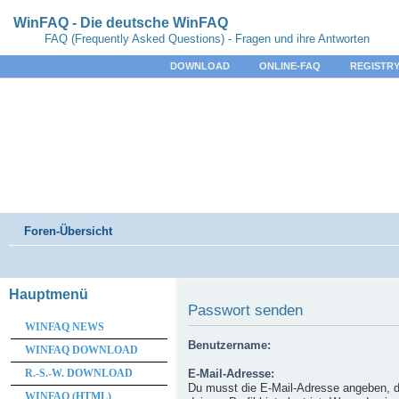
WinFAQ - Die deutsche WinFAQ
FAQ (Frequently Asked Questions) - Fragen und ihre Antworten
DOWNLOAD
ONLINE-FAQ
REGISTRY
Foren-Übersicht
Hauptmenü
Passwort senden
WINFAQ NEWS
Benutzername:
WINFAQ DOWNLOAD
R.-S.-W. DOWNLOAD
E-Mail-Adresse:
Du musst die E-Mail-Adresse angeben, d
WINFAQ (HTML)