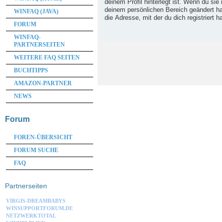
deinem Profil hinterlegt ist. Wenn du sie 
deinem persönlichen Bereich geändert has
WINFAQ (JAVA)
die Adresse, mit der du dich registriert h
FORUM
WINFAQ-
PARTNERSEITEN
WEITERE FAQ SEITEN
BUCHTIPPS
AMAZON-PARTNER
NEWS
Forum
FOREN-ÜBERSICHT
FORUM SUCHE
FAQ
Partnerseiten
VIRGIS-DREAMBABYS
WINSUPPORTFORUM.DE
NETZWERKTOTAL