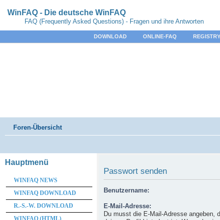
WinFAQ - Die deutsche WinFAQ
FAQ (Frequently Asked Questions) - Fragen und ihre Antworten
DOWNLOAD
ONLINE-FAQ
REGISTRY
Foren-Übersicht
Hauptmenü
Passwort senden
WINFAQ NEWS
Benutzername:
WINFAQ DOWNLOAD
R.-S.-W. DOWNLOAD
E-Mail-Adresse:
Du musst die E-Mail-Adresse angeben, d
WINFAQ (HTML)