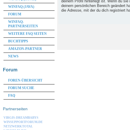
deinem Profil hinterlegt ist. Wenn du sie 
deinem persönlichen Bereich geändert has
WINFAQ (JAVA)
die Adresse, mit der du dich registriert h
FORUM
WINFAQ-
PARTNERSEITEN
WEITERE FAQ SEITEN
BUCHTIPPS
AMAZON-PARTNER
NEWS
Forum
FOREN-ÜBERSICHT
FORUM SUCHE
FAQ
Partnerseiten
VIRGIS-DREAMBABYS
WINSUPPORTFORUM.DE
NETZWERKTOTAL