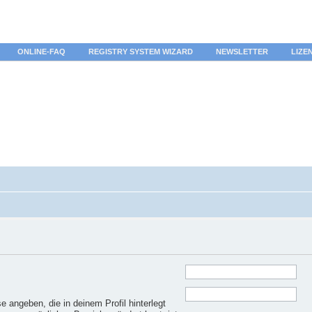
ONLINE-FAQ
REGISTRY SYSTEM WIZARD
NEWSLETTER
LIZE
 angeben, die in deinem Profil hinterlegt