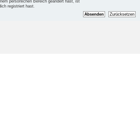
einem persönlichen Bereich geändert hast, ist
ich registriert hast.