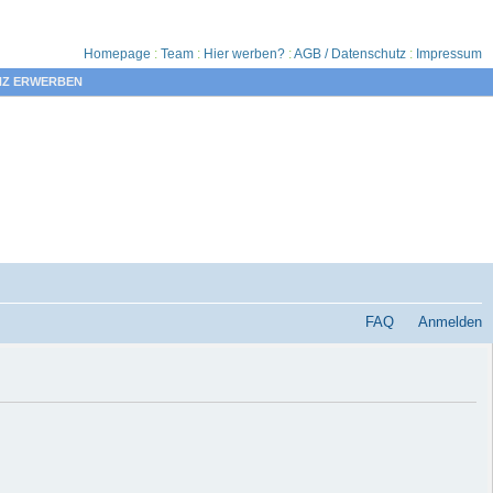
Homepage
:
Team
:
Hier werben?
:
AGB / Datenschutz
:
Impressum
NZ ERWERBEN
FAQ
Anmelden