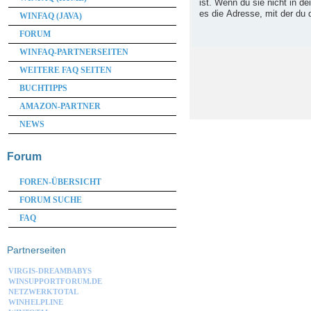
ist. Wenn du sie nicht in d
es die Adresse, mit der du d
WINFAQ (JAVA)
FORUM
WINFAQ-PARTNERSEITEN
WEITERE FAQ SEITEN
BUCHTIPPS
AMAZON-PARTNER
NEWS
Forum
FOREN-ÜBERSICHT
FORUM SUCHE
FAQ
Partnerseiten
VIRGIS-DREAMBABYS
WINSUPPORTFORUM.DE
NETZWERKTOTAL
WINHELPLINE