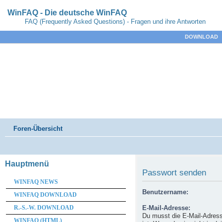
WinFAQ - Die deutsche WinFAQ
FAQ (Frequently Asked Questions) - Fragen und ihre Antworten
DOWNLOAD
Foren-Übersicht
Hauptmenü
Passwort senden
WINFAQ NEWS
Benutzername:
WINFAQ DOWNLOAD
R.-S.-W. DOWNLOAD
E-Mail-Adresse:
Du musst die E-Mail-Adresse
WINFAQ (HTML)