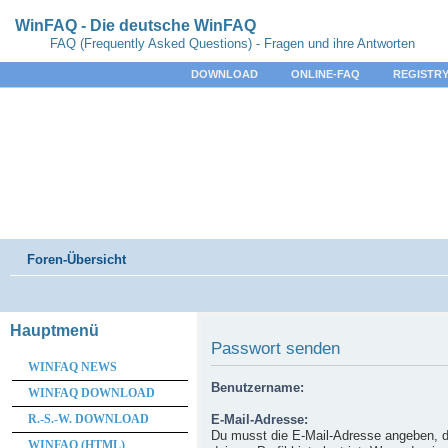
WinFAQ - Die deutsche WinFAQ
FAQ (Frequently Asked Questions) - Fragen und ihre Antworten
DOWNLOAD
ONLINE-FAQ
REGISTRY
Foren-Übersicht
Hauptmenü
Passwort senden
WINFAQ NEWS
Benutzername:
WINFAQ DOWNLOAD
R.-S.-W. DOWNLOAD
E-Mail-Adresse:
Du musst die E-Mail-Adresse angeben, d
WINFAQ (HTML)