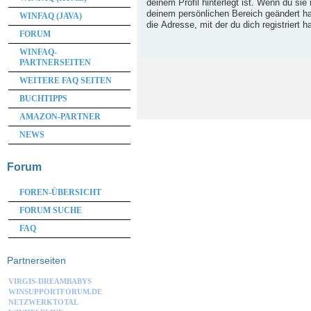
deinem Profil hinterlegt ist. Wenn du sie 
deinem persönlichen Bereich geändert has
WINFAQ (JAVA)
die Adresse, mit der du dich registriert h
FORUM
WINFAQ-
PARTNERSEITEN
WEITERE FAQ SEITEN
BUCHTIPPS
AMAZON-PARTNER
NEWS
Forum
FOREN-ÜBERSICHT
FORUM SUCHE
FAQ
Partnerseiten
VIRGIS-DREAMBABYS
WINSUPPORTFORUM.DE
NETZWERKTOTAL