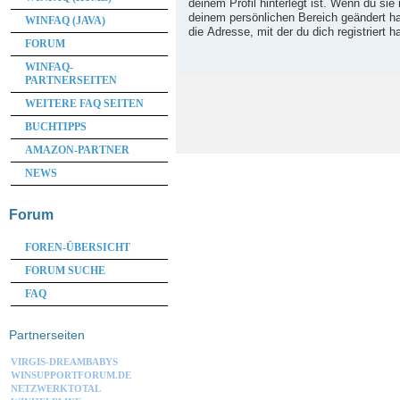
deinem Profil hinterlegt ist. Wenn du sie 
deinem persönlichen Bereich geändert has
WINFAQ (JAVA)
die Adresse, mit der du dich registriert h
FORUM
WINFAQ-
PARTNERSEITEN
WEITERE FAQ SEITEN
BUCHTIPPS
AMAZON-PARTNER
NEWS
Forum
FOREN-ÜBERSICHT
FORUM SUCHE
FAQ
Partnerseiten
VIRGIS-DREAMBABYS
WINSUPPORTFORUM.DE
NETZWERKTOTAL