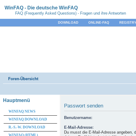
WinFAQ - Die deutsche WinFAQ
FAQ (Frequently Asked Questions) - Fragen und ihre Antworten
DOWNLOAD
ONLINE-FAQ
REGISTRY
Foren-Übersicht
Hauptmenü
Passwort senden
WINFAQ NEWS
Benutzername:
WINFAQ DOWNLOAD
R.-S.-W. DOWNLOAD
E-Mail-Adresse:
Du musst die E-Mail-Adresse angeben, d
WINFAQ (HTML)