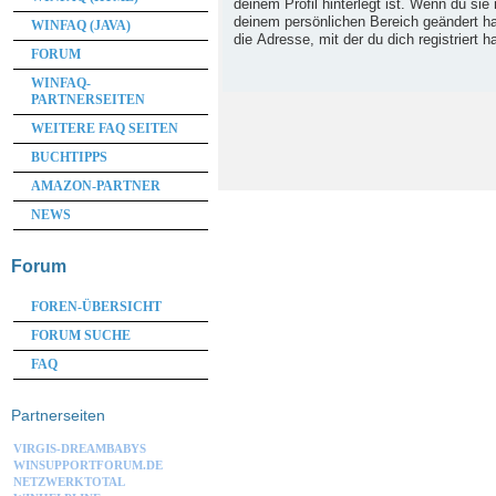
deinem Profil hinterlegt ist. Wenn du sie 
deinem persönlichen Bereich geändert has
WINFAQ (JAVA)
die Adresse, mit der du dich registriert h
FORUM
WINFAQ-
PARTNERSEITEN
WEITERE FAQ SEITEN
BUCHTIPPS
AMAZON-PARTNER
NEWS
Forum
FOREN-ÜBERSICHT
FORUM SUCHE
FAQ
Partnerseiten
VIRGIS-DREAMBABYS
WINSUPPORTFORUM.DE
NETZWERKTOTAL