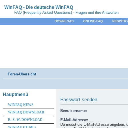
WinFAQ - Die deutsche WinFAQ
FAQ (Frequently Asked Questions) - Fragen und ihre Antworten
DOWNLOAD
ONLINE-FAQ
REGISTRY
Foren-Übersicht
Hauptmenü
Passwort senden
WINFAQ NEWS
Benutzername:
WINFAQ DOWNLOAD
R.-S.-W. DOWNLOAD
E-Mail-Adresse:
Du musst die E-Mail-Adresse angeben, d
WINFAQ (HTML)