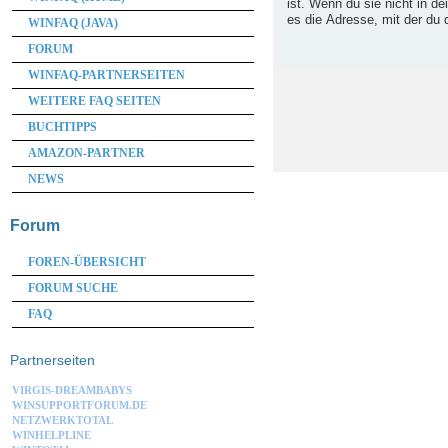
ist. Wenn du sie nicht in d
es die Adresse, mit der du d
WINFAQ (JAVA)
FORUM
WINFAQ-PARTNERSEITEN
WEITERE FAQ SEITEN
BUCHTIPPS
AMAZON-PARTNER
NEWS
Forum
FOREN-ÜBERSICHT
FORUM SUCHE
FAQ
Partnerseiten
VIRGIS-DREAMBABYS
WINSUPPORTFORUM.DE
NETZWERKTOTAL
WINHELPLINE