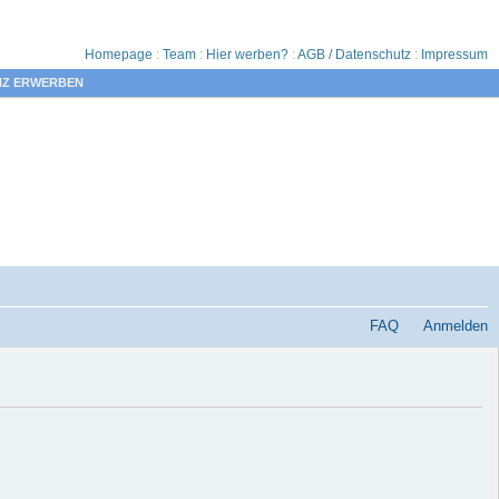
Homepage
:
Team
:
Hier werben?
:
AGB / Datenschutz
:
Impressum
NZ ERWERBEN
FAQ
Anmelden