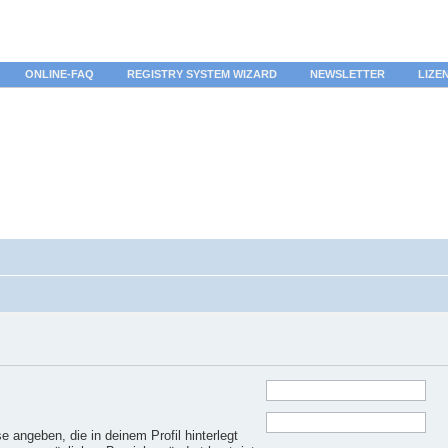
ONLINE-FAQ
REGISTRY SYSTEM WIZARD
NEWSLETTER
LIZE
 angeben, die in deinem Profil hinterlegt