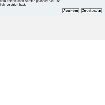
einem persönlichen Bereich geändert hast, ist
ich registriert hast.