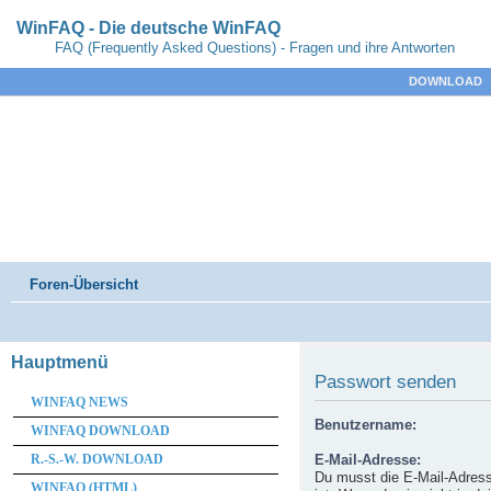
WinFAQ - Die deutsche WinFAQ
FAQ (Frequently Asked Questions) - Fragen und ihre Antworten
DOWNLOAD
Foren-Übersicht
Hauptmenü
Passwort senden
WINFAQ NEWS
Benutzername:
WINFAQ DOWNLOAD
R.-S.-W. DOWNLOAD
E-Mail-Adresse:
Du musst die E-Mail-Adresse
WINFAQ (HTML)