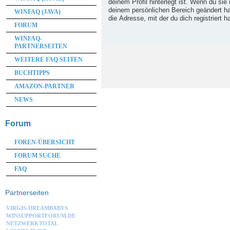
deinem Profil hinterlegt ist. Wenn du sie 
deinem persönlichen Bereich geändert has
WINFAQ (JAVA)
die Adresse, mit der du dich registriert h
FORUM
WINFAQ-
PARTNERSEITEN
WEITERE FAQ SEITEN
BUCHTIPPS
AMAZON-PARTNER
NEWS
Forum
FOREN-ÜBERSICHT
FORUM SUCHE
FAQ
Partnerseiten
VIRGIS-DREAMBABYS
WINSUPPORTFORUM.DE
NETZWERKTOTAL