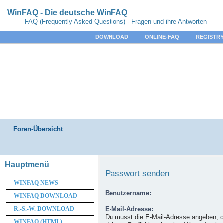
WinFAQ - Die deutsche WinFAQ
FAQ (Frequently Asked Questions) - Fragen und ihre Antworten
DOWNLOAD
ONLINE-FAQ
REGISTRY
Foren-Übersicht
Hauptmenü
Passwort senden
WINFAQ NEWS
Benutzername:
WINFAQ DOWNLOAD
R.-S.-W. DOWNLOAD
E-Mail-Adresse:
Du musst die E-Mail-Adresse angeben, d
WINFAQ (HTML)