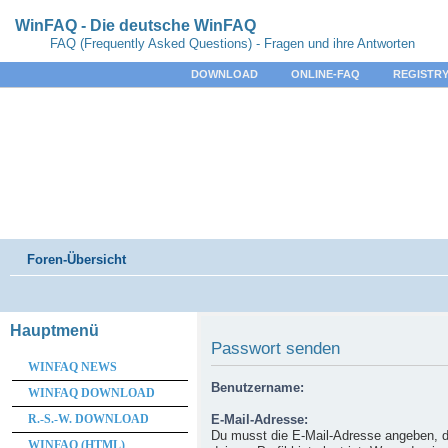
WinFAQ - Die deutsche WinFAQ
FAQ (Frequently Asked Questions) - Fragen und ihre Antworten
DOWNLOAD
ONLINE-FAQ
REGISTRY
Foren-Übersicht
Hauptmenü
Passwort senden
WINFAQ NEWS
Benutzername:
WINFAQ DOWNLOAD
R.-S.-W. DOWNLOAD
E-Mail-Adresse:
Du musst die E-Mail-Adresse angeben, d
WINFAQ (HTML)