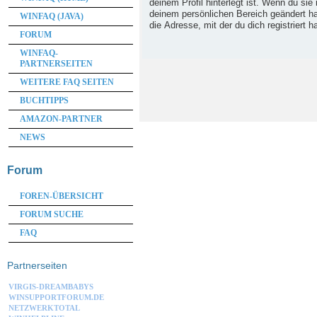
deinem Profil hinterlegt ist. Wenn du sie 
deinem persönlichen Bereich geändert has
WINFAQ (JAVA)
die Adresse, mit der du dich registriert h
FORUM
WINFAQ-
PARTNERSEITEN
WEITERE FAQ SEITEN
BUCHTIPPS
AMAZON-PARTNER
NEWS
Forum
FOREN-ÜBERSICHT
FORUM SUCHE
FAQ
Partnerseiten
VIRGIS-DREAMBABYS
WINSUPPORTFORUM.DE
NETZWERKTOTAL