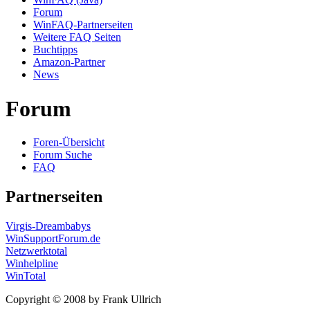
Forum
WinFAQ-Partnerseiten
Weitere FAQ Seiten
Buchtipps
Amazon-Partner
News
Forum
Foren-Übersicht
Forum Suche
FAQ
Partnerseiten
Virgis-Dreambabys
WinSupportForum.de
Netzwerktotal
Winhelpline
WinTotal
Copyright © 2008 by Frank Ullrich