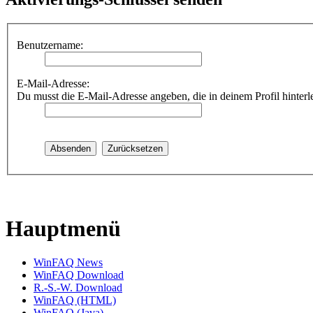
Benutzername:
E-Mail-Adresse:
Du musst die E-Mail-Adresse angeben, die in deinem Profil hinterlegt
Hauptmenü
WinFAQ News
WinFAQ Download
R.-S.-W. Download
WinFAQ (HTML)
WinFAQ (Java)