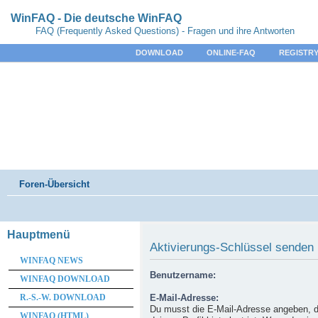
WinFAQ - Die deutsche WinFAQ
FAQ (Frequently Asked Questions) - Fragen und ihre Antworten
DOWNLOAD
ONLINE-FAQ
REGISTRY
Foren-Übersicht
Hauptmenü
Aktivierungs-Schlüssel senden
WINFAQ NEWS
Benutzername:
WINFAQ DOWNLOAD
R.-S.-W. DOWNLOAD
E-Mail-Adresse:
Du musst die E-Mail-Adresse angeben, d
WINFAQ (HTML)