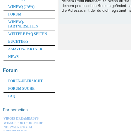
deinem Profil hinterlegt ist. Wenn du sie 
deinem persönlichen Bereich geändert has
WINFAQ (JAVA)
die Adresse, mit der du dich registriert h
FORUM
WINFAQ-
PARTNERSEITEN
WEITERE FAQ SEITEN
BUCHTIPPS
AMAZON-PARTNER
NEWS
Forum
FOREN-ÜBERSICHT
FORUM SUCHE
FAQ
Partnerseiten
VIRGIS-DREAMBABYS
WINSUPPORTFORUM.DE
NETZWERKTOTAL