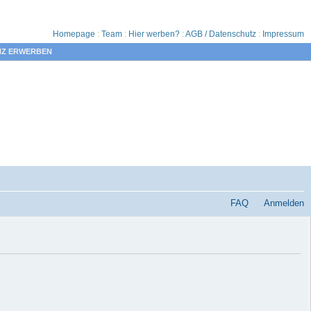
Homepage
:
Team
:
Hier werben?
:
AGB / Datenschutz
:
Impressum
NZ ERWERBEN
FAQ
Anmelden