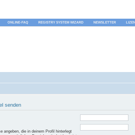
ONLINE-FAQ
REGISTRY SYSTEM WIZARD
NEWSLETTER
LIZE
el senden
 angeben, die in deinem Profil hinterlegt