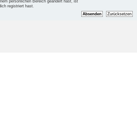
einem persönlichen Bereich geändert hast, ist
ich registriert hast.