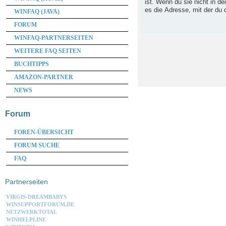
ist. Wenn du sie nicht in d
es die Adresse, mit der du d
WINFAQ (JAVA)
FORUM
WINFAQ-PARTNERSEITEN
WEITERE FAQ SEITEN
BUCHTIPPS
AMAZON-PARTNER
NEWS
Forum
FOREN-ÜBERSICHT
FORUM SUCHE
FAQ
Partnerseiten
VIRGIS-DREAMBABYS
WINSUPPORTFORUM.DE
NETZWERKTOTAL
WINHELPLINE