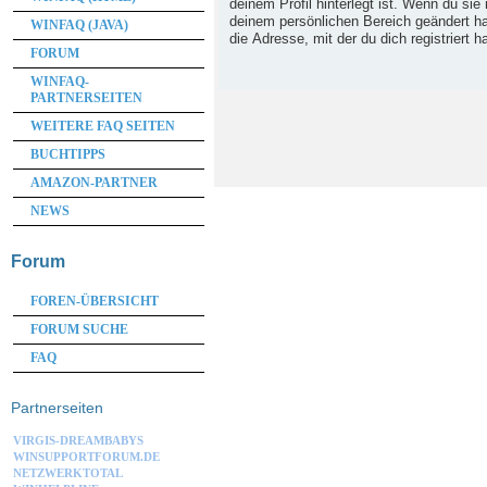
deinem Profil hinterlegt ist. Wenn du sie 
deinem persönlichen Bereich geändert has
WINFAQ (JAVA)
die Adresse, mit der du dich registriert h
FORUM
WINFAQ-
PARTNERSEITEN
WEITERE FAQ SEITEN
BUCHTIPPS
AMAZON-PARTNER
NEWS
Forum
FOREN-ÜBERSICHT
FORUM SUCHE
FAQ
Partnerseiten
VIRGIS-DREAMBABYS
WINSUPPORTFORUM.DE
NETZWERKTOTAL