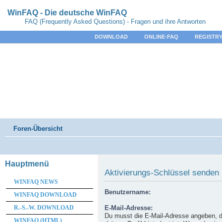
WinFAQ - Die deutsche WinFAQ
FAQ (Frequently Asked Questions) - Fragen und ihre Antworten
DOWNLOAD
ONLINE-FAQ
REGISTRY
Foren-Übersicht
Hauptmenü
Aktivierungs-Schlüssel senden
WINFAQ NEWS
Benutzername:
WINFAQ DOWNLOAD
R.-S.-W. DOWNLOAD
E-Mail-Adresse:
Du musst die E-Mail-Adresse angeben, d
WINFAQ (HTML)