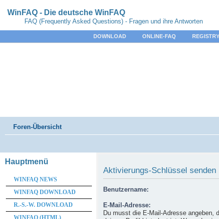
WinFAQ - Die deutsche WinFAQ
FAQ (Frequently Asked Questions) - Fragen und ihre Antworten
DOWNLOAD
ONLINE-FAQ
REGISTRY
Foren-Übersicht
Hauptmenü
Aktivierungs-Schlüssel senden
WINFAQ NEWS
Benutzername:
WINFAQ DOWNLOAD
R.-S.-W. DOWNLOAD
E-Mail-Adresse:
Du musst die E-Mail-Adresse angeben, d
WINFAQ (HTML)