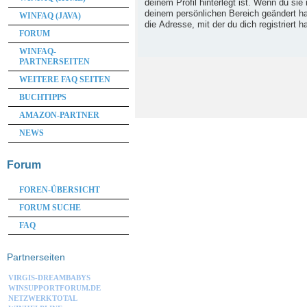
deinem Profil hinterlegt ist. Wenn du sie 
deinem persönlichen Bereich geändert has
WINFAQ (JAVA)
die Adresse, mit der du dich registriert h
FORUM
WINFAQ-
PARTNERSEITEN
WEITERE FAQ SEITEN
BUCHTIPPS
AMAZON-PARTNER
NEWS
Forum
FOREN-ÜBERSICHT
FORUM SUCHE
FAQ
Partnerseiten
VIRGIS-DREAMBABYS
WINSUPPORTFORUM.DE
NETZWERKTOTAL