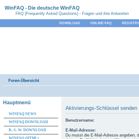
WinFAQ - Die deutsche WinFAQ
FAQ (Frequently Asked Questions) - Fragen und ihre Antworten
DOWNLOAD
ONLINE-FAQ
REGISTRY
Foren-Übersicht
Hauptmenü
Aktivierungs-Schlüssel senden
WINFAQ NEWS
Benutzername:
WINFAQ DOWNLOAD
R.-S.-W. DOWNLOAD
E-Mail-Adresse:
Du musst die E-Mail-Adresse angeben, d
WINFAQ (HTML)