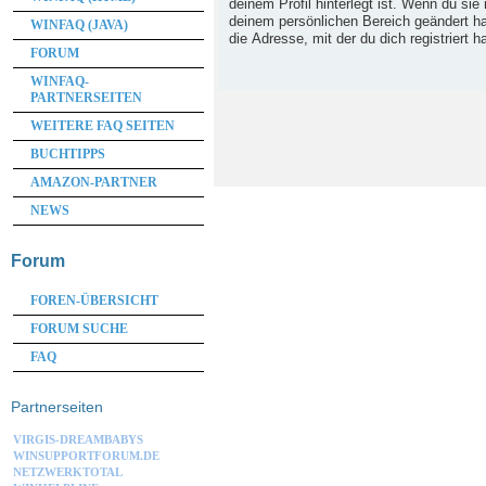
deinem Profil hinterlegt ist. Wenn du sie 
deinem persönlichen Bereich geändert has
WINFAQ (JAVA)
die Adresse, mit der du dich registriert h
FORUM
WINFAQ-
PARTNERSEITEN
WEITERE FAQ SEITEN
BUCHTIPPS
AMAZON-PARTNER
NEWS
Forum
FOREN-ÜBERSICHT
FORUM SUCHE
FAQ
Partnerseiten
VIRGIS-DREAMBABYS
WINSUPPORTFORUM.DE
NETZWERKTOTAL