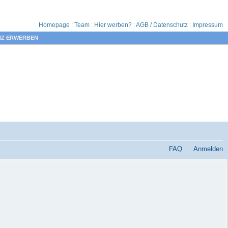
Homepage
:
Team
:
Hier werben?
:
AGB / Datenschutz
:
Impressum
NZ ERWERBEN
FAQ
Anmelden