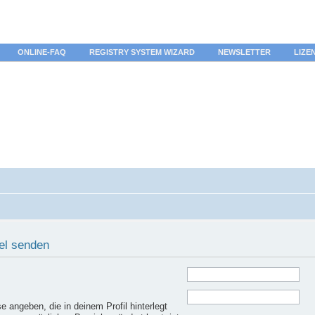
ONLINE-FAQ
REGISTRY SYSTEM WIZARD
NEWSLETTER
LIZE
el senden
 angeben, die in deinem Profil hinterlegt