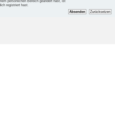
einem persönlichen Bereich geändert hast, ist
ich registriert hast.