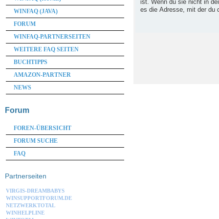
ist. Wenn du sie nicht in d
es die Adresse, mit der du d
WINFAQ (JAVA)
FORUM
WINFAQ-PARTNERSEITEN
WEITERE FAQ SEITEN
BUCHTIPPS
AMAZON-PARTNER
NEWS
Forum
FOREN-ÜBERSICHT
FORUM SUCHE
FAQ
Partnerseiten
VIRGIS-DREAMBABYS
WINSUPPORTFORUM.DE
NETZWERKTOTAL
WINHELPLINE