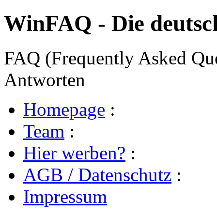
WinFAQ - Die deuts
FAQ (Frequently Asked Ques
Antworten
Homepage
:
Team
:
Hier werben?
:
AGB / Datenschutz
:
Impressum