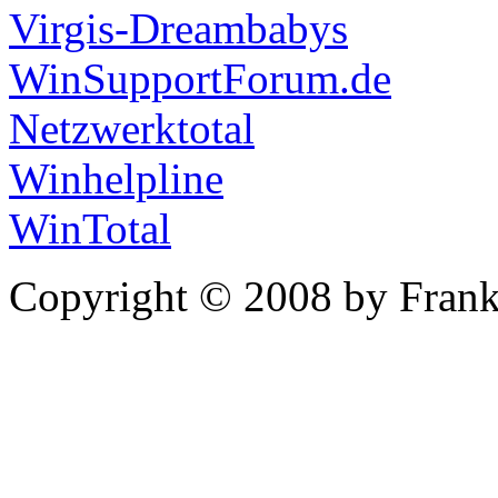
Virgis-Dreambabys
WinSupportForum.de
Netzwerktotal
Winhelpline
WinTotal
Copyright © 2008 by Frank